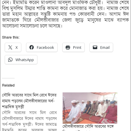
নেন। ইমামতি করেন মাওলানা আবদুল মাওফিক চৌধুরী। নামাজ শেষে
বিশ্ব মুসলিম উম্মার শান্তি কামনা করে মোনাজাত করা হয়। নামাজ শেষে
তারা মহান আল্লাহর সন্তুষ্টি কামনায় পশু কোরবানী দেন। আগাম ঈদ
জামাতকে ঘিরে মৌলভীবাজার জেলা জুড়ে মানুষের মাঝে ব্যাপক
আলোচনা সমালোচনা চলে আসছে।
Share this:
X
Facebook
Print
Email
WhatsApp
Related
সৌদি আরবের সাথে মিল রেখে ঈদের
নামায পড়লেন মৌলভীবাজারের অর্ধ-
শতাধিক মুসল্লী
সৌদি আরবের সাথে মিল রেখে
মৌলভীবাজারে ঈদের নামায পড়লেন
অর্ধ-শতাধিক মুসল্লী। ঈদের জামাতে
মৌলভীবাজারে সৌদি আরবের সঙ্গে
ইমামতি করেন আলহাজ্ব আব্দুল