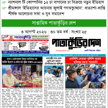
ন্যাশনাল টি কোম্পানির ১২ চা বাগানের চা বিক্রয়ে নতুন ইতিহাস
শ্রীমঙ্গলে ‘ইতিহাসের আয়নায় জুলাই গণঅভ্যুত্থান’: প্রত্যাশা-প্রাপ্তি
শীর্ষক আলোচনা সভা ও যুব সমাবেশ
সাপ্তাহিক পাতাকুঁড়ির দেশ
৩ আগস্ট ২০২৬ : ৩০ তম বর্ষ : সংখ্যা ২৫