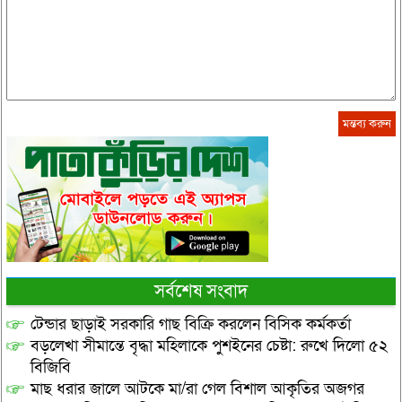
সর্বশেষ সংবাদ
টেন্ডার ছাড়াই সরকারি গাছ বিক্রি করলেন বিসিক কর্মকর্তা
বড়লেখা সীমান্তে বৃদ্ধা মহিলাকে পুশইনের চেষ্টা: রুখে দিলো ৫২
বিজিবি
মাছ ধরার জালে আটকে মা/রা গেল বিশাল আকৃতির অজগর