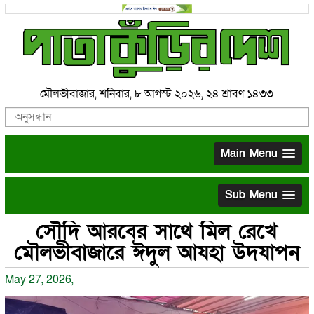
মৌলভীবাজার, শনিবার, ৮ আগস্ট ২০২৬, ২৪ শ্রাবণ ১৪৩৩
Main Menu
Sub Menu
সৌদি আরবের সাথে মিল রেখে
মৌলভীবাজারে ঈদুল আযহা উদযাপন
May 27, 2026,