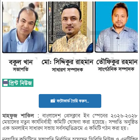
📸 ফটোকার্ড তৈরি করুন..
মাহফুজ
শাকিল :
বাংলাদেশ প্রেসক্লাব ইন স্পেনের ২০২৬-২০২৮
মেয়াদের নতুন কার্যনির্বাহী কমিটি ঘোষণা করা হয়েছে। সম্প্রতি অনুষ্ঠিত
এক অনলাইন সাধারণ সভায় সর্বসম্মতিক্রমে এ কমিটি গঠন করা হয়।
নবগঠিত কমিটিতে সভাপতি নির্বাচিত হয়েছেন ডিবিসি নিউজ ও এনটিভির