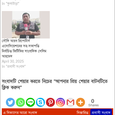
In "কুলাউড়া"
সৌদি আরব রিপোর্টার্স
এসোসিয়েশনের সহ-সভাপতি
নির্বাচিত জিটিভির সাংবাদিক সেলিম
আহমেদ
April 30, 2025
In "প্রবাসী সংবাদ"
সংবাদটি শেয়ার করতে নিচের “আপনার প্রিয় শেয়ার বাটনটিতে
ক্লিক করুন”
0
Shares
এ বিভাগের আরো সংবাদ
বিস্তারিত:
প্রবাসী সংবাদ