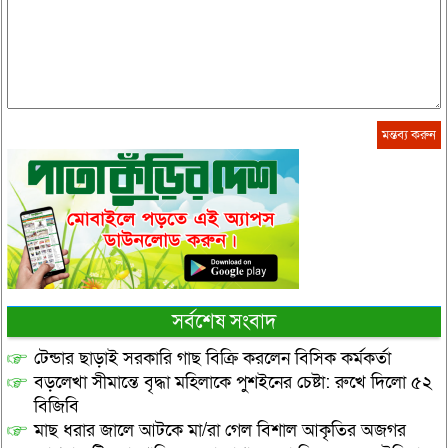
সর্বশেষ সংবাদ
টেন্ডার ছাড়াই সরকারি গাছ বিক্রি করলেন বিসিক কর্মকর্তা
বড়লেখা সীমান্তে বৃদ্ধা মহিলাকে পুশইনের চেষ্টা: রুখে দিলো ৫২
বিজিবি
মাছ ধরার জালে আটকে মা/রা গেল বিশাল আকৃতির অজগর