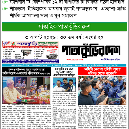
ন্যাশনাল টি কোম্পানির ১২ চা বাগানের চা বিক্রয়ে নতুন ইতিহাস
শ্রীমঙ্গলে ‘ইতিহাসের আয়নায় জুলাই গণঅভ্যুত্থান’: প্রত্যাশা-প্রাপ্তি
শীর্ষক আলোচনা সভা ও যুব সমাবেশ
সাপ্তাহিক পাতাকুঁড়ির দেশ
৩ আগস্ট ২০২৬ : ৩০ তম বর্ষ : সংখ্যা ২৫