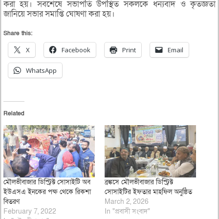
করা হয়। সবশেষে সভাপতি উপস্থিত সকলকে ধন্যবাদ ও কৃতজ্ঞতা
জানিয়ে সভার সমাপ্তি ঘোষণা করা হয়।
Share this:
X
Facebook
Print
Email
WhatsApp
Related
মৌলভীবাজার ডিস্ট্রিক্ট সোসাইটি অব
ব্রঙ্কসে মৌলভীবাজার ডিস্ট্রিক্ট
ইউএসএ ইনকের পক্ষ থেকে রিকশা
সোসাইটির ইফতার মাহফিল অনুষ্ঠিত
বিতরণ
March 2, 2026
February 7, 2022
In "প্রবাসী সংবাদ"