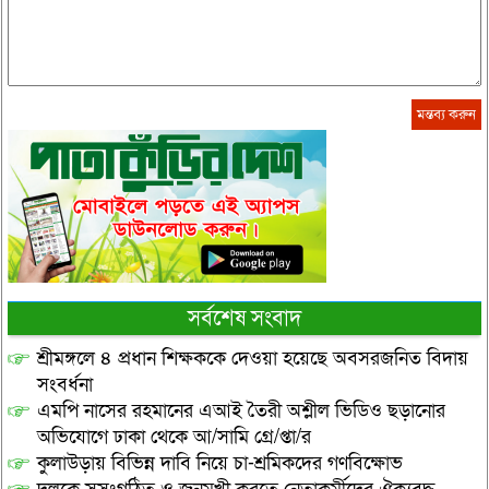
সর্বশেষ সংবাদ
শ্রীমঙ্গলে ৪ প্রধান শিক্ষককে দেওয়া হয়েছে অবসরজনিত বিদায়
সংবর্ধনা
এমপি নাসের রহমানের এআই তৈরী অশ্লীল ভিডিও ছড়ানোর
অভিযোগে ঢাকা থেকে আ/সামি গ্রে/প্তা/র
কুলাউড়ায় বিভিন্ন দাবি নিয়ে চা-শ্রমিকদের গণবিক্ষোভ