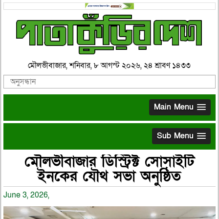
মৌলভীবাজার, শনিবার, ৮ আগস্ট ২০২৬, ২৪ শ্রাবণ ১৪৩৩
Main Menu
Sub Menu
মৌলভীবাজার ডিস্ট্রিক্ট সোসাইটি
ইনকের যৌথ সভা অনুষ্ঠিত
June 3, 2026,