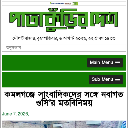
মৌলভীবাজার, বৃহস্পতিবার, ৬ আগস্ট ২০২৬, ২২ শ্রাবণ ১৪৩৩
Main Menu
Sub Menu
কমলগঞ্জে সাংবাদিকদের সঙ্গে নবাগত
ওসি’র মতবিনিময়
June 7, 2026,