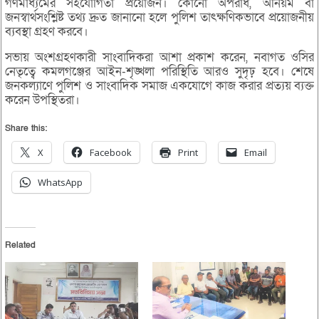
গণমাধ্যমের সহযোগিতা প্রয়োজন। কোনো অপরাধ, অনিয়ম বা
জনস্বার্থসংশ্লিষ্ট তথ্য দ্রুত জানানো হলে পুলিশ তাৎক্ষণিকভাবে প্রয়োজনীয়
ব্যবস্থা গ্রহণ করবে।
সভায় অংশগ্রহণকারী সাংবাদিকরা আশা প্রকাশ করেন, নবাগত ওসির
নেতৃত্বে কমলগঞ্জের আইন-শৃঙ্খলা পরিস্থিতি আরও সুদৃঢ় হবে। শেষে
জনকল্যাণে পুলিশ ও সাংবাদিক সমাজ একযোগে কাজ করার প্রত্যয় ব্যক্ত
করেন উপস্থিতরা।
Share this:
X
Facebook
Print
Email
WhatsApp
Related