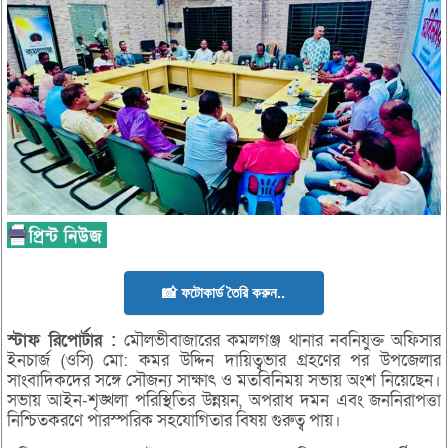
📸 ফটোকার্ড তৈরি করুন..
স্টাফ
রিপোর্টার :
মৌলভীবাজারের কমলগঞ্জ থানার নবনিযুক্ত অফিসার
ইনচার্জ (ওসি) মো: কমর উদ্দিন দায়িত্বভার গ্রহণের পর উপজেলার
সাংবাদিকদের সঙ্গে সৌজন্য সাক্ষাৎ ও মতবিনিময় সভায় অংশ নিয়েছেন।
সভায় আইন-শৃঙ্খলা পরিস্থিতির উন্নয়ন, অপরাধ দমন এবং জননিরাপত্তা
নিশ্চিতকরণে পারস্পরিক সহযোগিতার বিষয় গুরুত্ব পায়।