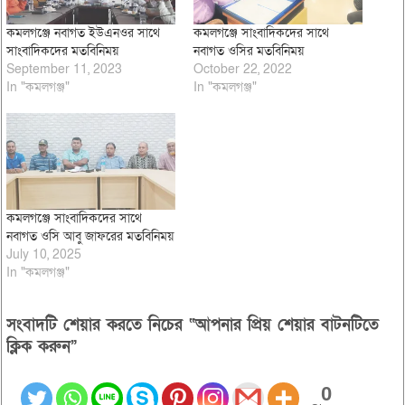
কমলগঞ্জে নবাগত ইউএনওর সাথে
কমলগঞ্জে সাংবাদিকদের সাথে
সাংবাদিকদের মতবিনিময়
নবাগত ওসির মতবিনিময়
September 11, 2023
October 22, 2022
In "কমলগঞ্জ"
In "কমলগঞ্জ"
কমলগঞ্জে সাংবাদিকদের সাথে
নবাগত ওসি আবু জাফরের মতবিনিময়
July 10, 2025
In "কমলগঞ্জ"
সংবাদটি শেয়ার করতে নিচের “আপনার প্রিয় শেয়ার বাটনটিতে
ক্লিক করুন”
0