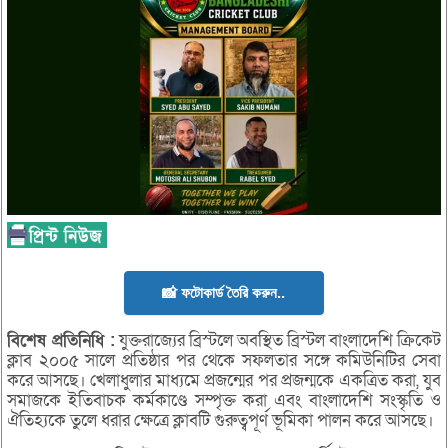
📸 ফটোকার্ড তৈরি করুন..
বিশেষ
প্রতিনিধি :
যুক্তরাজ্যের ব্রিস্টলে অবস্থিত ব্রিস্টল বাংলাদেশি ক্রিকেট
ক্লাব ২০০৫ সালে প্রতিষ্ঠার পর থেকে সফলতার সঙ্গে কমিউনিটির সেবা
করে আসছে। খেলাধুলার মাধ্যমে প্রজন্মের পর প্রজন্মকে একত্রিত করা, যুব
সমাজকে ইতিবাচক কর্মকাণ্ডে সম্পৃক্ত করা এবং বাংলাদেশি সংস্কৃতি ও
ঐতিহ্যকে তুলে ধরার ক্ষেত্রে ক্লাবটি গুরুত্বপূর্ণ ভূমিকা পালন করে আসছে।