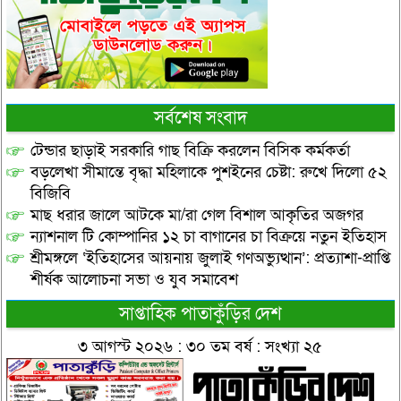
সর্বশেষ সংবাদ
টেন্ডার ছাড়াই সরকারি গাছ বিক্রি করলেন বিসিক কর্মকর্তা
বড়লেখা সীমান্তে বৃদ্ধা মহিলাকে পুশইনের চেষ্টা: রুখে দিলো ৫২
বিজিবি
মাছ ধরার জালে আটকে মা/রা গেল বিশাল আকৃতির অজগর
ন্যাশনাল টি কোম্পানির ১২ চা বাগানের চা বিক্রয়ে নতুন ইতিহাস
শ্রীমঙ্গলে ‘ইতিহাসের আয়নায় জুলাই গণঅভ্যুত্থান’: প্রত্যাশা-প্রাপ্তি
শীর্ষক আলোচনা সভা ও যুব সমাবেশ
সাপ্তাহিক পাতাকুঁড়ির দেশ
৩ আগস্ট ২০২৬ : ৩০ তম বর্ষ : সংখ্যা ২৫