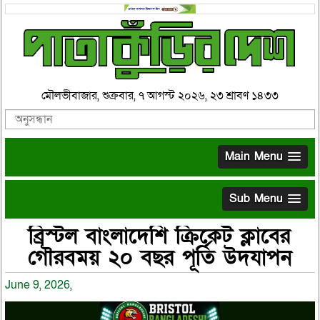
মৌলভীবাজার, শুক্রবার, ৭ আগস্ট ২০২৬, ২৩ শ্রাবণ ১৪৩৩
Main Menu
Sub Menu
ব্রিস্টল বাংলাদেশি ক্রিকেট ক্লাবের
গৌরবময় ২০ বছর পূর্তি উদযাপন
June 9, 2026,