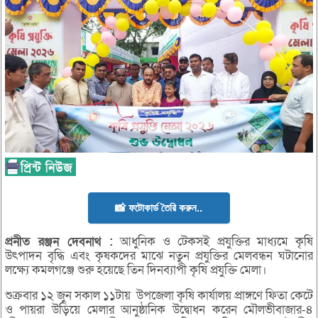
📸 ফটোকার্ড তৈরি করুন..
প্রনীত
রঞ্জন
দেবনাথ :
আধুনিক ও টেকসই প্রযুক্তির মাধ্যমে কৃষি
উৎপাদন বৃদ্ধি এবং কৃষকদের মাঝে নতুন প্রযুক্তির মেলবন্ধন ঘটানোর
লক্ষ্যে কমলগঞ্জে শুরু হয়েছে তিন দিনব্যাপী কৃষি প্রযুক্তি মেলা।
শুক্রবার ১২ জুন সকাল ১১টায় উপজেলা কৃষি কার্যালয় প্রাঙ্গণে ফিতা কেটে
ও পায়রা উড়িয়ে মেলার আনুষ্ঠানিক উদ্বোধন করেন মৌলভীবাজার-৪