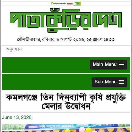
মৌলভীবাজার, রবিবার, ৯ আগস্ট ২০২৬, ২৫ শ্রাবণ ১৪৩৩
Main Menu
Sub Menu
কমলগঞ্জে তিন দিনব্যাপী কৃষি প্রযুক্তি
মেলার উদ্বোধন
June 13, 2026,