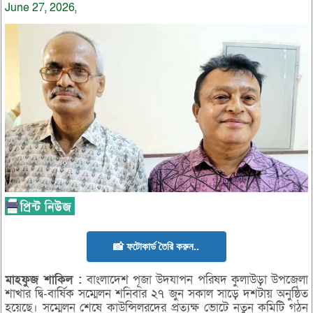
June 27, 2026,
📸 ফটোকার্ড তৈরি করুন..
মাহফুজ
শাকিল :
বাংলাদেশ পূজা উদযাপন পরিষদ কুলাউড়া উপজেলা
শাখার দ্বি-বার্ষিক সম্মেলন শনিবার ২৭ জুন সকাল সাড়ে দশটায় অনুষ্ঠিত
হয়েছে। সম্মেলন শেষে কাউন্সিলরদের প্রত্যক্ষ ভোটে নতুন কমিটি গঠন