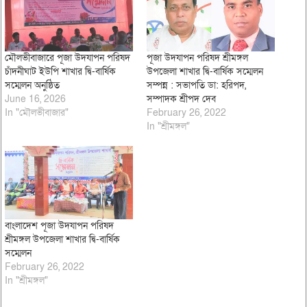
মৌলভীবাজারে পূজা উদযাপন পরিষদ
পূজা উদযাপন পরিষদ শ্রীমঙ্গল
চাঁদনীঘাট ইউপি শাখার দ্বি-বার্ষিক
উপজেলা শাখার দ্বি-বার্ষিক সম্মেলন
সম্মেলন অনুষ্ঠিত
সম্পন্ন : সভাপতি ডা: হরিপদ,
June 16, 2026
সম্পাদক শ্রীপদ দেব
In "মৌলভীবাজার"
February 26, 2022
In "শ্রীমঙ্গল"
বাংলাদেশ পূজা উদযাপন পরিষদ
শ্রীমঙ্গল উপজেলা শাখার দ্বি-বার্ষিক
সম্মেলন
February 26, 2022
In "শ্রীমঙ্গল"