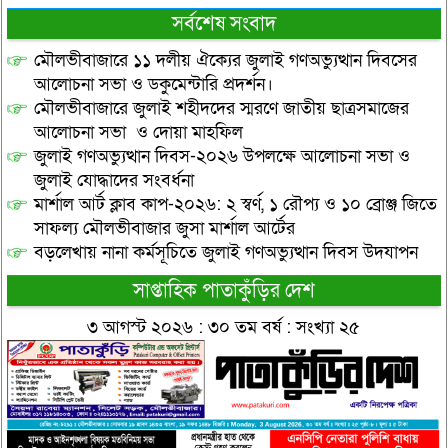
সর্বশেষ সংবাদ
মৌলভীবাজারে ১১ দলীয় ঐক্যের জুলাই গণঅভ্যুত্থান দিবসের
আলোচনা সভা ও ডকুমেন্টারি প্রদর্শন।
মৌলভীবাজারে জুলাই শহীদদের স্মরণে জাতীয় ছাত্রসমাজের
আলোচনা সভা ও দোয়া মাহফিল
জুলাই গণঅভ্যুত্থান দিবস-২০২৬ উপলক্ষে আলোচনা সভা ও
জুলাই যোদ্ধাদের সংবর্ধনা
মার্শাল আর্ট ক্লাব কাপ-২০২৬: ২ স্বর্ণ, ১ রৌপ্য ও ১০ ব্রোঞ্জ জিতে
সাফল্য মৌলভীবাজার জুসা মার্শাল আর্টের
বড়লেখায় নানা কর্মসূচিতে জুলাই গণঅভ্যুত্থান দিবস উদযাপন
সাপ্তাহিক পাতাকুঁড়ির দেশ
৩ আগস্ট ২০২৬ : ৩০ তম বর্ষ : সংখ্যা ২৫