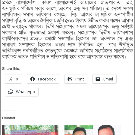
প্রথমে বাংলাদেশি। কারণ বাংলাদেশই আমাদের আত্মপরিচয়। এই
জন্মভূমির পরিচয় সবার আগে, তারপর অন্য সব পরিচয়। এ দেশে সকল
নাগরিকের সমান অধিকার রয়েছে। নিম্ন আয়ের চা-শ্রমিক জনগোষ্ঠীর
মর্যাদা বৃদ্ধি ও তাদের দৈনিক মজুরি ৫০০ টাকায় উন্নীত করার লক্ষ্যে আমার
চেষ্টা অব্যাহত থাকবে। তিনি সম্মেলনের সফল আয়োজনের জন্য সংশ্লিষ্ট
সকলের প্রতি কৃতজ্ঞতা প্রকাশ করেন। সম্মেলনের দ্বিতীয় অধিবেশনে
কাউন্সিলরদের প্রত্যক্ষ ভোটে সভাপতি হিসেবে ডা. অরুণাভ দে এবং
সাধারণ সম্পাদক হিসেবে অজয় দাস নির্বাচিত হন। পরে উপস্থিত
অতিথিবৃন্দ নবনির্বাচিত নেতৃত্বকে শুভেচ্ছা জানিয়ে সংগঠনের সাংগঠনিক
কার্যক্রম আরও গতিশীল ও শক্তিশালী হবে বলে আশাবাদ ব্যক্ত করেন।
Share this:
X
Facebook
Print
Email
WhatsApp
Related