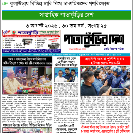
কুলাউড়ায় বিভিন্ন দাবি নিয়ে চা-শ্রমিকদের গণবিক্ষোভ
সাপ্তাহিক পাতাকুঁড়ির দেশ
৩ আগস্ট ২০২৬ : ৩০ তম বর্ষ : সংখ্যা ২৫