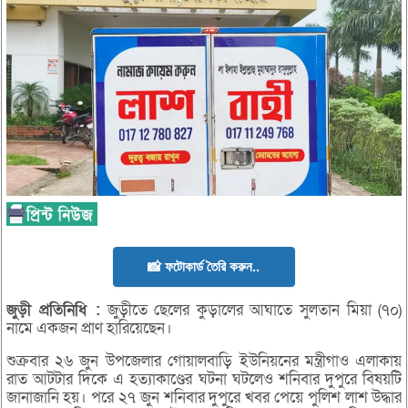
📸 ফটোকার্ড তৈরি করুন..
জুড়ী
প্রতিনিধি :
জুড়ীতে ছেলের কুড়ালের আঘাতে সুলতান মিয়া (৭০)
নামে একজন প্রাণ হারিয়েছেন।
শুক্রবার ২৬ জুন উপজেলার গোয়ালবাড়ি ইউনিয়নের মন্ত্রীগাও এলাকায়
রাত আটটার দিকে এ হত্যাকাণ্ডের ঘটনা ঘটলেও শনিবার দুপুরে বিষয়টি
জানাজানি হয়। পরে ২৭ জুন শনিবার দুপুরে খবর পেয়ে পুলিশ লাশ উদ্ধার