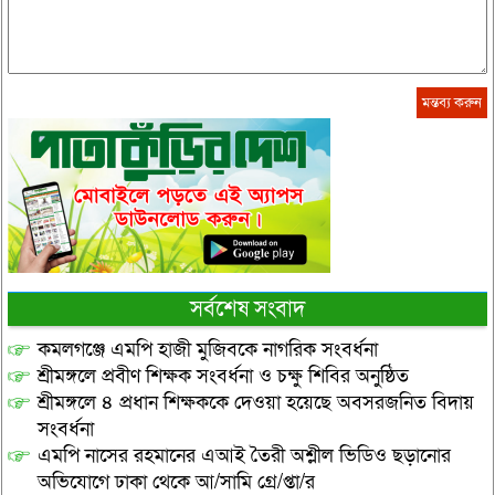
সর্বশেষ সংবাদ
কমলগঞ্জে এমপি হাজী মুজিবকে নাগরিক সংবর্ধনা
শ্রীমঙ্গলে প্রবীণ শিক্ষক সংবর্ধনা ও চক্ষু শিবির অনুষ্ঠিত
শ্রীমঙ্গলে ৪ প্রধান শিক্ষককে দেওয়া হয়েছে অবসরজনিত বিদায়
সংবর্ধনা
এমপি নাসের রহমানের এআই তৈরী অশ্লীল ভিডিও ছড়ানোর
অভিযোগে ঢাকা থেকে আ/সামি গ্রে/প্তা/র