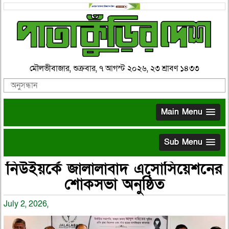
মৌলভীবাজার, শুক্রবার, ৭ আগস্ট ২০২৬, ২৩ শ্রাবণ ১৪৩৩
Main Menu
Sub Menu
নিউইয়র্কে জালালাবাদ এসোসিয়েশনের
শোকসভা অনুষ্ঠিত
July 2, 2026,