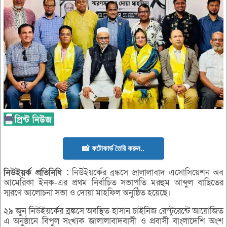
📸 ফটোকার্ড তৈরি করুন..
নিউইয়র্ক
প্রতিনিধি :
নিউইয়র্কের ব্রঙ্কসে জালালাবাদ এসোসিয়েশন অব
আমেরিকা ইনক-এর প্রথম নির্বাচিত সভাপতি মরহুম আব্দুল বাছিতের
স্মরণে আলোচনা সভা ও দোয়া মাহফিল অনুষ্ঠিত হয়েছে।
২৯ জুন নিউইয়র্কের ব্রঙ্কসে অবস্থিত হাসান চাইনিজ রেস্টুরেন্টে আয়োজিত
এ অনুষ্ঠানে বিপুল সংখ্যক জালালাবাদবাসী ও প্রবাসী বাংলাদেশি অংশ