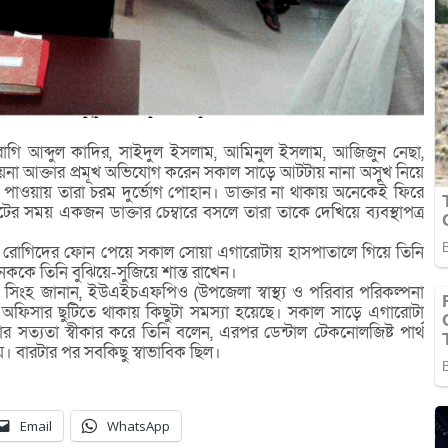
 রোগি আব্দুল কাদির, সাইদুল ইসলাম, আমিনুল ইসলাম, আজিজুন নেছা,
না আক্তার প্রমূখ অভিযোগ করেন সকাল সাড়ে আটটায় নানা অসুখ নিয়ে
াওয়ায় তারা চরম দুর্ভোগ পোহান। ডাক্তার না থাকায় অনেকেই ফিরে
সময় একজন ডাক্তার চেম্বারে বসলে তারা তাকে দেখিয়ে ব্যবস্থাপত্র
ান, রোগিদের ফোন পেয়ে সকাল সোয়া এগারোটায় হাসপাতালে গিয়ে তিনি
নেককে তিনি বুঝিয়ে-সুজিয়ে শান্ত রাখেন।
য় সিংহ জানান, ইউএইচএফপিও (উপজেলা স্বাস্থ্য ও পরিবার পরিকল্পনা
 অফিসার ছুটিতে থাকায় কিছুটা সমস্যা হয়েছে। সকাল সাড়ে এগারোটা
ার সত্যতা স্বীকার করে তিনি বলেন, এরপর ডেন্টাল টেকনোলজিষ্ট পার্থ
য়। বারটার পর সবকিছু স্বাভাবিক ছিল।
Email
WhatsApp