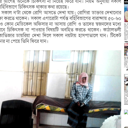
র আগেই অনেকে চিকিৎসা না নিয়েই ফিরে যান। নিয়ম অনুযায়ী সকাল
 বর্হিবিভাগে চিকিৎসক থাকার কথা রয়েছে।
ক্সে সকাল ন’টা থেকে রোগি আসতে দেখা যায়। রোগিরা ডাক্তার দেখানোর
েক্ষা করতে থাকেন। সকাল এগারোটা পর্যন্ত বর্হিবিভাগের বারান্দায় ৫০-৬০
পরও কোন মেডিকেল অফিসার না আসায় রোগি ও তাদের স্বজনদের মধ্যে
 ফোনে চিকিৎসক না পাওয়ার বিষয়টি অবহিত করতে থাকেন। কাঠালতলী
 ভাতিজার ডায়রিয়া দেখা দিলে সকাল নয়টায় হাসপাতালে যান। টিকেট
্তার না পেয়ে তিনি ফিরে যান।