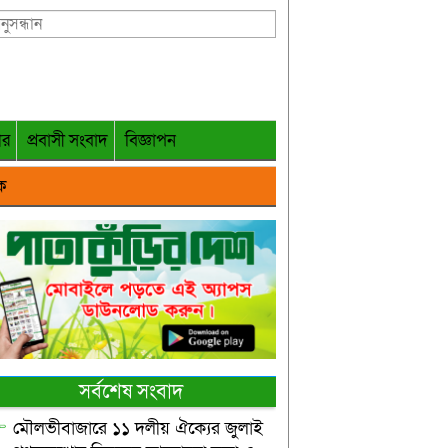
গর
প্রবাসী সংবাদ
বিজ্ঞাপন
ক
সর্বশেষ সংবাদ
মৌলভীবাজারে ১১ দলীয় ঐক্যের জুলাই