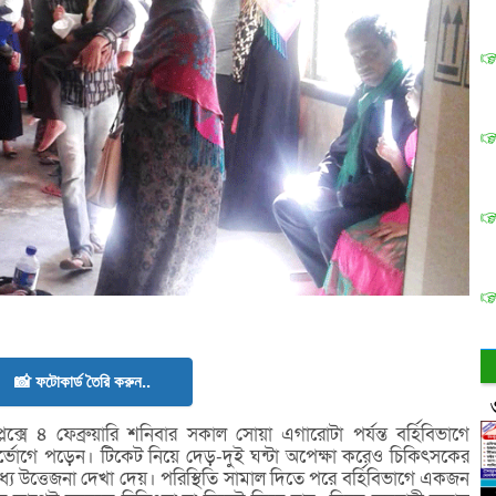
📸 ফটোকার্ড তৈরি করুন..
েক্সে ৪ ফেব্রুয়ারি শনিবার সকাল সোয়া এগারোটা পর্যন্ত বর্হিবিভাগে
্ভোগে পড়েন। টিকেট নিয়ে দেড়-দুই ঘন্টা অপেক্ষা করেও চিকিৎসকের
যে উত্তেজনা দেখা দেয়। পরিস্থিতি সামাল দিতে পরে বর্হিবিভাগে একজন