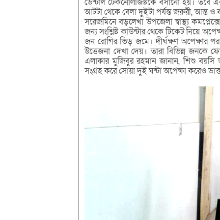
ডেন্টাল টেকনোলজিষ্টকে বসানো হয়। তবে এ
আটটা থেকে বেলা দুইটা পর্যন্ত জরুরী, আন্ত ও
সরেজমিনে বড়লেখা উপজেলা স্বাস্থ্য কমপ্লে
জন্য সংশ্লিষ্ট কাউন্টার থেকে টিকেট নিয়ে অপ
জন রোগির ভিড় জমে। দীর্ঘক্ষণ অপেক্ষার 
উত্তেজনা দেখা দেয়। তারা বিভিন্ন জনকে
এলাকার মুজিবুর রহমান জানান, শিশু বয়সি
সংগ্রহ করে সোয়া দুই ঘন্টা অপেক্ষা করেও ডাক