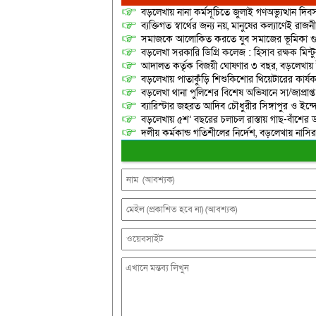
বড়লেখায় নানা কর্মসূচিতে জুলাই গণঅভ্যুত্থান দ
ব্যক্তিগত স্বার্থের জন্য নয়, মানুষের কল্যাণেই 
সমাজকে আলোকিত করতে যুব সমাজের ভূমিকা গুরুত্
বড়লেখা সরকারি ডিগ্রি কলেজ : হিসাব রক্ষক মিন্টু
আদালত কর্তৃক বিজয়ী ঘোষণার ৩ বছর, বড়লেখায়
বড়লেখায় পাতাকুঁড়ি শিশুকিশোর থিয়েটারের কার্য
বড়লেখা থানা পুলিশের বিশেষ অভিযানে সা/জাপ্রাপ্
ব্যারিস্টার জহরত আদিব চৌধুরীর সিঙ্গাপুর ও ইন্দোনেশ
বড়লেখায় ৫শ’ বছরের চলাচল রাস্তায় গাছ-বাঁশের ড
দলীয় কর্মকান্ড গতিশীলের নির্দেশ, বড়লেখায় নাসি