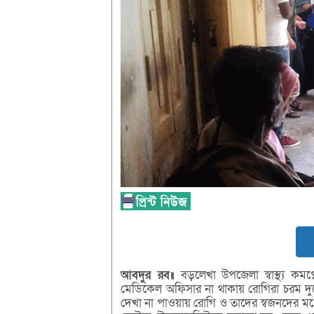
আবদুর রব॥
বড়লেখা উপজেলা স্বাস্থ্য কমপ্ল
মেডিকেল অফিসার না থাকায় রোগিরা চরম দুর
দেখা না পাওয়ায় রোগি ও তাদের স্বজনদের মধ্