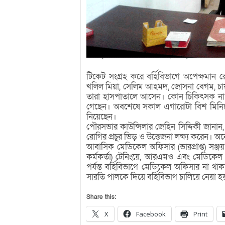
টিকেট সংগ্রহ করে বর্হিবিভাগে অপেক্ষমান
খলিল মিয়া, সেলিম আহমদ, জোসনা বেগম, চায়
তারা হাসপাতালে আসেন। কোন চিকিৎসক না প
গেছেন। অবশেষে সকাল এগারোটা বিশ মিনিটের 
নিয়েছেন।
পৌরসভার কাউন্সিলার জেহিন সিদ্দিকী জান
রোগির প্রচুর ভিড় ও উত্তেজনা লক্ষ্য করেন। অ
আবাসিক মেডিকেল অফিসার (ভারপ্রাপ্ত) সঞ্জ
কর্মকর্তা) টেনিংয়ে, আরএমও এবং মেডিকেল
পর্যন্ত বর্হিবিভাগে মেডিকেল অফিসার না থাক
সারতি পালকে দিয়ে বর্হিবিভাগ চালিয়ে নেয়া হ
Share this:
X
Facebook
Print