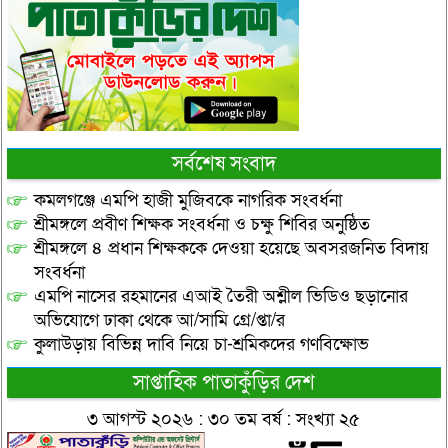
সর্বশেষ সংবাদ
কমলগঞ্জে এমপি হাজী মুজিবকে নাগরিক সংবর্ধনা
শ্রীমঙ্গলে প্রবীণ শিক্ষক সংবর্ধনা ও চক্ষু শিবির অনুষ্ঠিত
শ্রীমঙ্গলে ৪ প্রধান শিক্ষককে দেওয়া হয়েছে অবসরজনিত বিদায়
সংবর্ধনা
এমপি নাসের রহমানের এআই তৈরী অশ্লীল ভিডিও ছড়ানোর
অভিযোগে ঢাকা থেকে আ/সামি গ্রে/প্তা/র
কুলাউড়ায় বিভিন্ন দাবি নিয়ে চা-শ্রমিকদের গণবিক্ষোভ
সাপ্তাহিক পাতাকুঁড়ির দেশ
৩ আগস্ট ২০২৬ : ৩০ তম বর্ষ : সংখ্যা ২৫