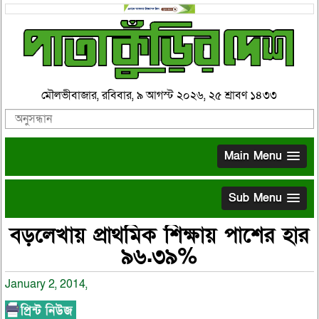
মৌলভীবাজার, রবিবার, ৯ আগস্ট ২০২৬, ২৫ শ্রাবণ ১৪৩৩
Main Menu
Sub Menu
বড়লেখায় প্রাথমিক শিক্ষায় পাশের হার
৯৬.৩৯%
January 2, 2014,