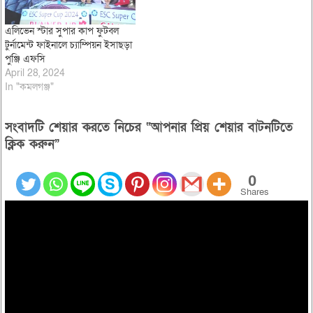
এলিভেন স্টার সুপার কাপ ফুটবল
টুর্নামেন্ট ফাইনালে চ্যাম্পিয়ন ইসাছড়া
পুঞ্জি এফসি
April 28, 2024
In "কমলগঞ্জ"
সংবাদটি শেয়ার করতে নিচের “আপনার প্রিয় শেয়ার বাটনটিতে
ক্লিক করুন”
0
Shares