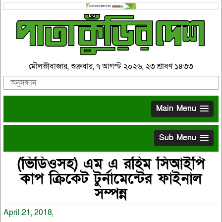
মৌলভীবাজার, শুক্রবার, ৭ আগস্ট ২০২৬, ২৩ শ্রাবণ ১৪৩৩
Main Menu
Sub Menu
(ভিডিওসহ) এম এ রহিম সিআইপি
কাপ ক্রিকেট টুর্নামেন্টের ফাইনাল
সম্পন্ন
April 21, 2018,