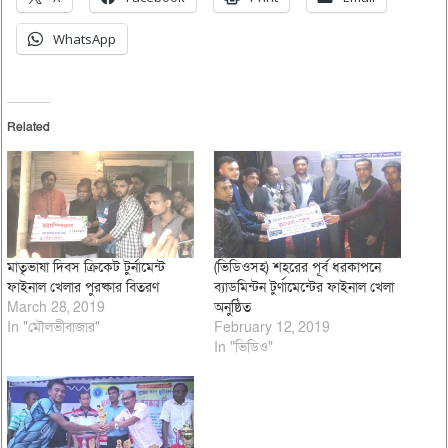
WhatsApp
Related
মাতৃভাষা দিবস ক্রিকেট টুর্নামেন্ট
(ভিডিওসহ) শহরের পূর্ব ধরকাপনে
ফাইনাল খেলার পুরষ্কার বিতরণ
ব্যাডমিন্টন টুর্ণামেন্টের ফাইনাল খেলা
March 28, 2019
অনুষ্ঠিত
In "মৌলভীবাজার"
February 12, 2019
In "ভিডিও"