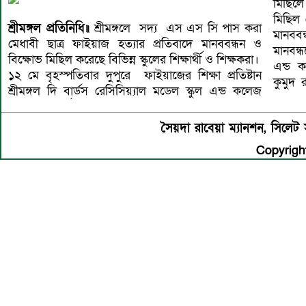
মিছিলে
মিছিল শ
শ্রীমঙ্গল প্রতিনিধি॥
শ্রীমঙ্গলে সদ্য এস এস সি পাস করা
মানববন
মেধাবী ছাত্র ফাইয়াজ হত্যার প্রতিবাদে মানববন্ধন ও
মানবন্ধ
বিক্ষোভ মিছিল করেছে বিভিন্ন স্কুলের শিক্ষার্থী ও শিক্ষকরা।
এন্ড 
১২ মে বৃহস্পতিবার দুপুরে ফাইয়াজের শিক্ষা প্রতিষ্টান
কুমুদ র
শ্রীমঙ্গল দি বার্ডস রেসিসিয়্যাল মডেল স্কুল এন্ড কলেজ
সৈয়দা রাবেয়া ম্যানশন, সিল
Copyright