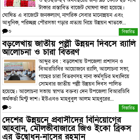
ও ২০২৬-২৭ অর্থবছরের জন্য ৯৮ কোটি ২৮ লাখ
টাকার প্রস্তাবিত বাজেট ঘোষণা করা হয়েছে।
ঘোষিত এ বাজেটে জনকল্যাণ, নাগরিক সেবার মানোন্নয়ন এবং
আধুনিক, পরিচ্ছন্ন পৌরসভা গড়ার প্রত্যয় নিয়ে উন্নয়ন খাতকে...
০
বিস্তারিত
বড়লেখায় জাতীয় পল্লী উন্নয়ন দিবসে র‌্যালি
আলোচনা ও চারা বিতরণ
আব্দুর রব : বড়লেখায় উপজেলা প্রশাসন ও
বিআরডিবির আয়োজনে র‌্যালি, আলোচনা সভা,
গাছের চারা বিতরণসহ নানা কর্মসূচির মধ্যদিয়ে
সোমবার জাতীয় পল্লী উন্নয়ন দিবস পালিত
হয়েছে। আলোচনা সভায় স্বাগত বক্তব্য দেন উপজেলা বিআরডিবি
কর্মকর্তা মিন্টু দাশ। ইউএনও মাহবুবুল আলম মাহবুরের...
০
বিস্তারিত
দেশের উন্নয়নে প্রবাসীদের বিনিয়োগের
আহবান, মৌলভীবাজারে জিও ইকো ব্রিকস
এর উদ্বোধন-নাসের রহমান