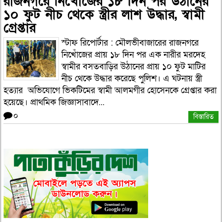
রাজনগরে নিখোঁজের ১৮ দিন পর উঠানের
১০ ফুট নীচ থেকে স্ত্রীর লাশ উদ্ধার, স্বামী
গ্রেপ্তার
স্টাফ রিপোর্টার : মৌলভীবাজারের রাজনগরে
নিখোঁজের প্রায় ১৮ দিন পর এক নারীর মরদেহ
স্বামীর বসতবাড়ির উঠানের প্রায় ১০ ফুট মাটির
নীচ থেকে উদ্ধার করেছে পুলিশ। এ ঘটনায় স্ত্রী
হত্যার অভিযোগে ভিকটিমের স্বামী আলমগীর হোসেনকে গ্রেপ্তার করা
হয়েছে। প্রাথমিক জিজ্ঞাসাবাদে...
০
বিস্তারিত