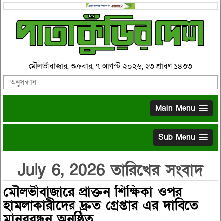
মৌলভীবাজার, শুক্রবার, ৭ আগস্ট ২০২৬, ২৩ শ্রাবণ ১৪৩৩
Main Menu
Sub Menu
July 6, 2026 তারিখের সংবাদ
মৌলভীবাজারে প্রাক্তন শিক্ষিকা ওপর
হামলাকারীদের দ্রুত গ্রেপ্তার এর দাবিতে
মানববন্ধন অনুষ্ঠিত