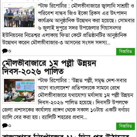
স্টাফ রিপোর্টার : মৌলভীবাজারে জ্বালানি সাশ্রয়ী ও
পরিবেশ বান্ধব জিও ইকো ব্রিকস এর উৎপাদন
কার্যক্রম আনুষ্ঠানিক উদ্বোধন করা হয়েছে। সোমবার
৬ জুলাই দুপুরে সদর উপজেলার গিয়াসনগর
ইউনিয়নের নিতেশ্বর এলাকায় ফিতা কেটে প্রতিষ্ঠানটির আনুষ্ঠানিক
উদ্বোধন করেন মৌলভীবাজার-৩ আসনের সংসদ সদস্য...
০
বিস্তারিত
মৌলভীবাজারে ১ম পল্লী উন্নয়ন
দিবস-২০২৬ পালিত
স্টাফ রিপোর্টার : ‘উন্নত পল্লী, সমৃদ্ধ দেশ-সবার
আগে বাংলাদেশ’ প্রতিপাদ্যকে সামনে রেখে
মৌলভীবাজারে যথাযোগ্য মর্যাদায় ১ম পল্লী উন্নয়ন
দিবস-২০২৬ পালিত হয়েছে। দিবসটি উপলক্ষে
জেলা প্রশাসকের কার্যালয় প্রাঙ্গণ থেকে সকাল ১০টায় একটি বর্ণাঢ্য
র‌্যালি বের করা হয়। র‌্যালিটি শহরের প্রধান...
০
বিস্তারিত