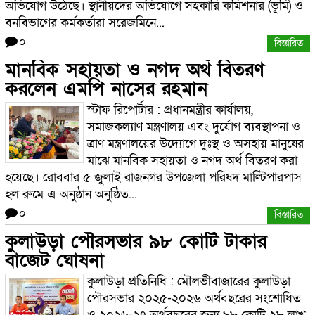
অভিযোগ উঠেছে। স্থানীয়দের অভিযোগে সহকারি কমিশনার (ভূমি) ও
বনবিভাগের কর্মকর্তারা সরেজমিনে...
০
বিস্তারিত
মানবিক সহায়তা ও নগদ অর্থ বিতরণ
করলেন এমপি নাসের রহমান
স্টাফ রিপোর্টার : প্রধানমন্ত্রীর কার্যালয়,
সমাজকল্যাণ মন্ত্রণালয় এবং দুর্যোগ ব্যবস্থাপনা ও
ত্রাণ মন্ত্রণালয়ের উদ্যোগে দুঃস্থ ও অসহায় মানুষের
মাঝে মানবিক সহায়তা ও নগদ অর্থ বিতরণ করা
হয়েছে। রোববার ৫ জুলাই রাজনগর উপজেলা পরিষদ মাল্টিপারপাস
হল রুমে এ অনুষ্ঠান অনুষ্ঠিত...
০
বিস্তারিত
কুলাউড়া পৌরসভার ৯৮ কোটি টাকার
বাজেট ঘোষনা
কুলাউড়া প্রতিনিধি : মৌলভীবাজারের কুলাউড়া
পৌরসভার ২০২৫-২০২৬ অর্থবছরের সংশোধিত