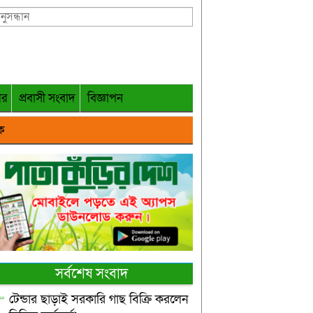
গর
প্রবাসী সংবাদ
বিজ্ঞাপন
ক
সর্বশেষ সংবাদ
টেন্ডার ছাড়াই সরকারি গাছ বিক্রি করলেন