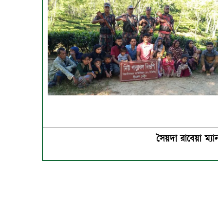
সৈয়দা রাবেয়া ম্