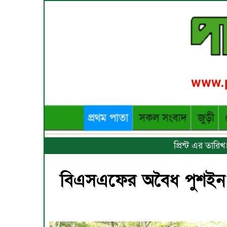
প্রিন্ট এর তারি
বিএসএফের অবৈধ পুশইন ব