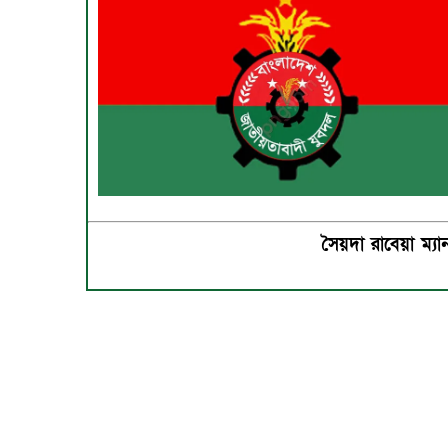
সৈয়দা রাবেয়া ম্