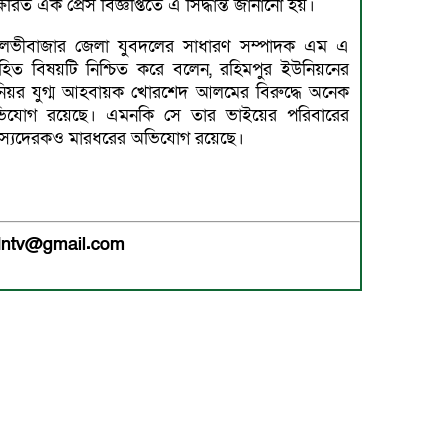
াক্ষরিত এক প্রেস বিজ্ঞপ্তিতে এ সিদ্ধান্ত জানানো হয়।
লভীবাজার জেলা যুবদলের সাধারণ সম্পাদক এম এ
হিত বিষয়টি নিশ্চিত করে বলেন, রহিমপুর ইউনিয়নের
নিয়র যুগ্ম আহবায়ক খোরশেদ আলমের বিরুদ্ধে অনেক
িযোগ রয়েছে। এমনকি সে তার ভাইয়ের পরিবারের
স্যদেরকও মারধরের অভিযোগ রয়েছে।
medntv@gmail.com