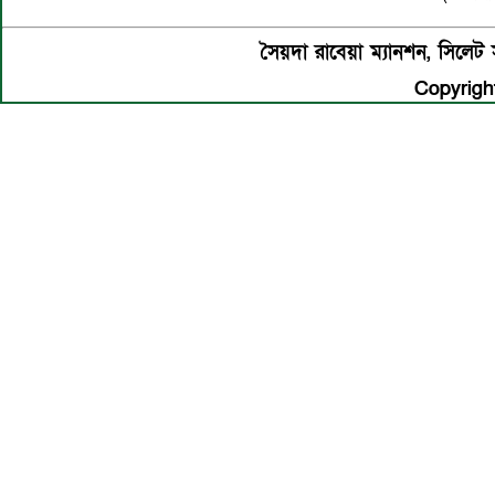
সৈয়দা রাবেয়া ম্যানশন, সিল
Copyright