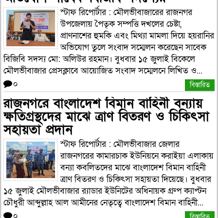
স্টাফ রিপোর্টার : মৌলভীবাজারের রাজনগর
উপজেলায় পৈতৃক সম্পত্তি দখলের চেষ্টা,
প্রাণনাশের হুমকি এবং মিথ্যা মামলা দিয়ে হয়রানির
অভিযোগ তুলে সংবাদ সম্মেলন করেছেন সাবেক
বিজিবি সদস্য মো: অলিউর রহমান। বুধবার ১৫ জুলাই বিকেলে
মৌলভীবাজার প্রেসক্লাবে আয়োজিত সংবাদ সম্মেলনে লিখিত ও...
০
বিস্তারিত
রাজনগরে বাংলাদেশ বিমান বাহিনী বন্যায়
ক্ষতিগ্রস্থদের মাঝে ত্রাণ বিতরণ ও চিকিৎসা
সহায়তা প্রদান
স্টাফ রিপোর্টার : মৌলভীবাজার জেলার
রাজনগরের কামারচাক ইউনিয়নে করাইয়া এলাকায়
বন্যা কবলিতদের মাঝে বাংলাদেশ বিমান বাহিনী
ত্রাণ বিতরণ ও চিকিৎসা সহায়তা দিয়েছে। বুধবার
১৫ জুলাই মৌলভীবাজার র‌্যাডার ইউনিটের অধিনায়ক গ্রুপ ক্যাপ্টন
চৌধুরী আব্দুল্লাহ আল আমীনের নেতৃত্বে বাংলাদেশ বিমান বাহিনী...
০
বিস্তারিত