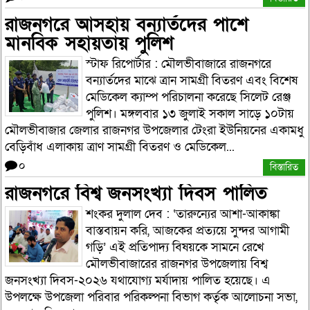
রাজনগরে আসহায় বন্যার্তদের পাশে
মানবিক সহায়তায় পুলিশ
স্টাফ রিপোর্টার : মৌলভীবাজারে রাজনগরে
বন্যার্তদের মাঝে ত্রান সামগ্রী বিতরণ এবং বিশেষ
মেডিকেল ক্যাম্প পরিচালনা করেছে সিলেট রেঞ্জ
পুলিশ। মঙ্গলবার ১৩ জুলাই সকাল সাড়ে ১০টায়
মৌলভীবাজার জেলার রাজনগর উপজেলার টেংরা ইউনিয়নের একামধু
বেড়িবাঁধ এলাকায় ত্রাণ সামগ্রী বিতরণ ও মেডিকেল...
০
বিস্তারিত
রাজনগরে বিশ্ব জনসংখ্যা দিবস পালিত
শংকর দুলাল দেব : ‘তারুন্যের আশা-আকাঙ্কা
বাস্তবায়ন করি, আজকের প্রত্যয়ে সুন্দর আগামী
গড়ি’ এই প্রতিপাদ্য বিষয়কে সামনে রেখে
মৌলভীবাজারের রাজনগর উপজেলায় বিশ্ব
জনসংখ্যা দিবস-২০২৬ যথাযোগ্য মর্যাদায় পালিত হয়েছে। এ
উপলক্ষে উপজেলা পরিবার পরিকল্পনা বিভাগ কর্তৃক আলোচনা সভা,