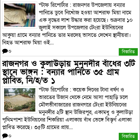
স্টাফ রিপোর্টার : রাজনগর উপজেলায় বন্যার
পানিতে ডুবে নিখোঁজ হওয়া আশরাফ মিয়া নামে
এক বৃদ্ধের লাশ উদ্ধার করা হয়েছে। শুক্রবার ১০
জুলাই সকালে উপজেলার টেংরা ইউনিয়নের
আকুয়া গ্রামে বন্যার পানিতে তার মরদেহ ভাসতে দেখেন স্থানীয়রা।
নিহত আশরাফ মিয়া ওই...
০
বিস্তারিত
রাজনগর ও কুলাউড়ায় মনুনদীর বাঁধের ৩টি
স্থানে ভাঙ্গন : বন্যার পানিতে ৩৫ গ্রাম
প্লাবিত, নি/হ/ত ১
স্টাফ রিপোর্টার : কয়েক দিনের টানা বর্ষণ ও
ভারতের উজান থেকে নেমে আসা পাহাড়ি ঢলে
মৌলভীবাজারের রাজনগরে টেংরা ইউনিয়নের
মনুনদীর ২টি স্থান উজিরপুর, একামধু ও কুলাউড়া
পৃথিমপাশা ইউনিয়নের শিকরিয়া এলাকায় বাঁধ ভেঙ্গে বিস্তৃর্ণ এলাকা
প্লাবিত করেছে। ৩৫টি গ্রামের প্রায়...
০
বিস্তারিত