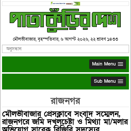
মৌলভীবাজার, বৃহস্পতিবার, ৬ আগস্ট ২০২৬, ২২ শ্রাবণ ১৪৩৩
Main Menu
Sub Menu
রাজনগর
মৌলভীবাজার প্রেসক্লাবে সংবাদ সম্মেলন,
রাজনগরে জমি দখলচেষ্টা ও মিথ্যা মা/মলার
অভিযোগ সাবেক বিজিবি সদস্যের