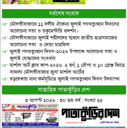
সর্বশেষ সংবাদ
মৌলভীবাজারে ১১ দলীয় ঐক্যের জুলাই গণঅভ্যুত্থান দিবসের
আলোচনা সভা ও ডকুমেন্টারি প্রদর্শন।
মৌলভীবাজারে জুলাই শহীদদের স্মরণে জাতীয় ছাত্রসমাজের
আলোচনা সভা ও দোয়া মাহফিল
জুলাই গণঅভ্যুত্থান দিবস-২০২৬ উপলক্ষে আলোচনা সভা ও
জুলাই যোদ্ধাদের সংবর্ধনা
মার্শাল আর্ট ক্লাব কাপ-২০২৬: ২ স্বর্ণ, ১ রৌপ্য ও ১০ ব্রোঞ্জ জিতে
সাফল্য মৌলভীবাজার জুসা মার্শাল আর্টের
বড়লেখায় নানা কর্মসূচিতে জুলাই গণঅভ্যুত্থান দিবস উদযাপন
সাপ্তাহিক পাতাকুঁড়ির দেশ
৩ আগস্ট ২০২৬ : ৩০ তম বর্ষ : সংখ্যা ২৫