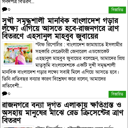
সনদপত্র বিতরণ...
০
বিস্তারিত
সুখী সমৃদ্ধশালী মানবিক বাংলাদেশ গড়ার
লক্ষ্যে এগিয়ে আসতে হবে-রাজনগরে ত্রাণ
বিতরণে এহসানুল মাহবুব জুবায়ের
স্টাফ রিপোর্টার : বাংলাদেশ জামায়াতে ইসলামীর
সহকারি সেক্রেটারী জেনারেল এডভোকেট
এহছানুল মাহবুব জুবায়ের বলেছেন, আমাদের প্রিয়
মাতৃভূমি বাংলাদেশকে একটি সুখী সমৃদ্ধশালী
মানবিক বাংলাদেশ গড়ার লক্ষ্যে সবাই মিলে এগিয়ে আসতে হবে।
তিনি প্রতিবছর বন্যার কারণ বিশ্লেষণ করে বলেন, আমাদের
প্রতিবেশী...
০
বিস্তারিত
রাজনগরে বন্যা দূর্গত এলাকায় ক্ষতিগ্রস্ত ও
অসহায় মানুষের মাঝে রেড ক্রিসেন্টের ত্রাণ
বিতরণ