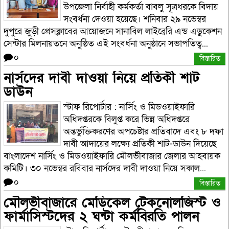
উপজেলা নির্বাহী কর্মকর্তা বাবলু সূত্রধরকে বিদায়
সংবর্ধনা দেওয়া হয়েছে। শনিবার ২৯ নভেম্বর
দুপুরে জুড়ী প্রেসক্লাবের আয়োজনে সানাবিল লাইব্রেরি এন্ড এডুকেশন
সেন্টার মিলনায়তনে অনুষ্ঠিত এই সংবর্ধনা অনুষ্ঠানে সভাপতিত্ব...
০
বিস্তারিত
নার্সদের দাবী দাওয়া নিয়ে প্রতিকী শাট
ডাউন
স্টাফ রিপোর্টার : নার্সিং ও মিডওয়াইফারি
অধিদপ্তরকে বিলুপ্ত করে ভিন্ন অধিদপ্তরে
অন্তর্ভুক্তিকরণের অপচেষ্টার প্রতিবাদে এবং ৮ দফা
দাবী আদায়ের লক্ষ্যে প্রতিকী শাট-ডাউন দিয়েছে
বাংলাদেশ নার্সিং ও মিডওয়াইফারি মৌলভীবাজার জেলার আহবায়ক
কমিটি। ৩০ নভেম্বর রবিবার নার্সদের দাবী দাওয়া নিয়ে সকাল...
০
বিস্তারিত
মৌলভীবাজারে মেডিকেল টেকনোলজিস্ট ও
ফার্মাসিস্টদের ২ ঘন্টা কর্মবিরতি পালন