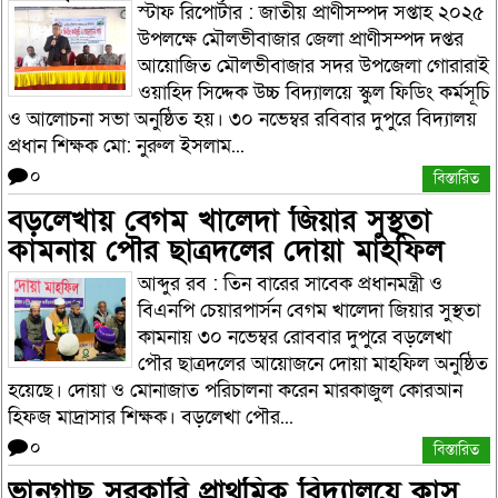
স্টাফ রিপোর্টার : জাতীয় প্রাণীসম্পদ সপ্তাহ ২০২৫
উপলক্ষে মৌলভীবাজার জেলা প্রাণীসম্পদ দপ্তর
আয়োজিত মৌলভীবাজার সদর উপজেলা গোরারাই
ওয়াহিদ সিদ্দেক উচ্চ বিদ্যালয়ে স্কুল ফিডিং কর্মসূচি
ও আলোচনা সভা অনুষ্ঠিত হয়। ৩০ নভেম্বর রবিবার দুপুরে বিদ্যালয়
প্রধান শিক্ষক মো: নুরুল ইসলাম...
০
বিস্তারিত
বড়লেখায় বেগম খালেদা জিয়ার সুস্থতা
কামনায় পৌর ছাত্রদলের দোয়া মাহফিল
আব্দুর রব : তিন বারের সাবেক প্রধানমন্ত্রী ও
বিএনপি চেয়ারপার্সন বেগম খালেদা জিয়ার সুস্থতা
কামনায় ৩০ নভেম্বর রোববার দুপুরে বড়লেখা
পৌর ছাত্রদলের আয়োজনে দোয়া মাহফিল অনুষ্ঠিত
হয়েছে। দোয়া ও মোনাজাত পরিচালনা করেন মারকাজুল কোরআন
হিফজ মাদ্রাসার শিক্ষক। বড়লেখা পৌর...
০
বিস্তারিত
ভানুগাছ সরকারি প্রাথমিক বিদ্যালয়ে ক্লাস