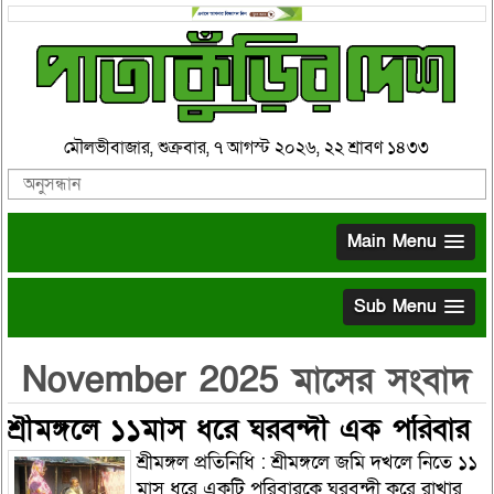
মৌলভীবাজার, শুক্রবার, ৭ আগস্ট ২০২৬, ২২ শ্রাবণ ১৪৩৩
Main Menu
Sub Menu
November 2025 মাসের সংবাদ
শ্রীমঙ্গলে ১১মাস ধরে ঘরবন্দী এক পরিবার
শ্রীমঙ্গল প্রতিনিধি : শ্রীমঙ্গলে জমি দখলে নিতে ১১
মাস ধরে একটি পরিবারকে ঘরবন্দী করে রাখার