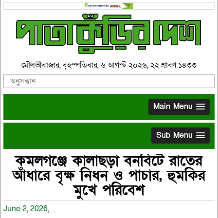
মৌলভীবাজার, বৃহস্পতিবার, ৬ আগস্ট ২০২৬, ২২ শ্রাবণ ১৪৩৩
Main Menu
Sub Menu
কমলগঞ্জে কালাছড়া বনবিটে রাতের
আঁধারে বৃক্ষ নিধন ও পাচার, হুমকির
মুখে পরিবেশ
June 2, 2026,