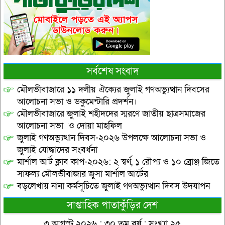
সর্বশেষ সংবাদ
মৌলভীবাজারে ১১ দলীয় ঐক্যের জুলাই গণঅভ্যুত্থান দিবসের
আলোচনা সভা ও ডকুমেন্টারি প্রদর্শন।
মৌলভীবাজারে জুলাই শহীদদের স্মরণে জাতীয় ছাত্রসমাজের
আলোচনা সভা ও দোয়া মাহফিল
জুলাই গণঅভ্যুত্থান দিবস-২০২৬ উপলক্ষে আলোচনা সভা ও
জুলাই যোদ্ধাদের সংবর্ধনা
মার্শাল আর্ট ক্লাব কাপ-২০২৬: ২ স্বর্ণ, ১ রৌপ্য ও ১০ ব্রোঞ্জ জিতে
সাফল্য মৌলভীবাজার জুসা মার্শাল আর্টের
বড়লেখায় নানা কর্মসূচিতে জুলাই গণঅভ্যুত্থান দিবস উদযাপন
সাপ্তাহিক পাতাকুঁড়ির দেশ
৩ আগস্ট ২০২৬ : ৩০ তম বর্ষ : সংখ্যা ২৫