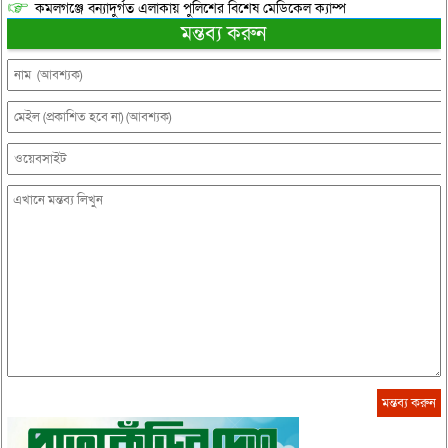
কমলগঞ্জে বন্যাদুর্গত এলাকায় পুলিশের বিশেষ মেডিকেল ক্যাম্প
মন্তব্য করুন