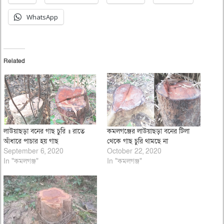
WhatsApp
Related
লাউয়াছড়া বনের গাছ চুরি ॥ রাতে
কমলগঞ্জের লাউয়াছড়া বনের টিলা
আঁধারে পাচার হয় গাছ
থেকে গাছ চুরি থামছে না
September 6, 2020
October 22, 2020
In "কমলগঞ্জ"
In "কমলগঞ্জ"