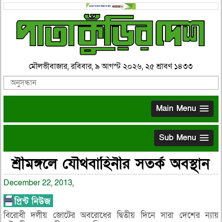
মৌলভীবাজার, রবিবার, ৯ আগস্ট ২০২৬, ২৫ শ্রাবণ ১৪৩৩
Main Menu
Sub Menu
শ্রীমঙ্গলে যৌথবাহিনীর সতর্ক অবস্থান
December 22, 2013,
বিরোধী দলীয় জোটের অবরোধের দ্বিতীয় দিনে সারা দেশের ন্যায়