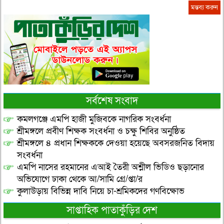
সর্বশেষ সংবাদ
কমলগঞ্জে এমপি হাজী মুজিবকে নাগরিক সংবর্ধনা
শ্রীমঙ্গলে প্রবীণ শিক্ষক সংবর্ধনা ও চক্ষু শিবির অনুষ্ঠিত
শ্রীমঙ্গলে ৪ প্রধান শিক্ষককে দেওয়া হয়েছে অবসরজনিত বিদায়
সংবর্ধনা
এমপি নাসের রহমানের এআই তৈরী অশ্লীল ভিডিও ছড়ানোর
অভিযোগে ঢাকা থেকে আ/সামি গ্রে/প্তা/র
কুলাউড়ায় বিভিন্ন দাবি নিয়ে চা-শ্রমিকদের গণবিক্ষোভ
সাপ্তাহিক পাতাকুঁড়ির দেশ