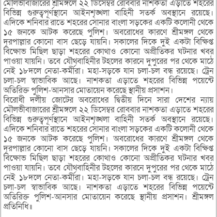
মৌলভীবাজারের শ্রীমঙ্গলে ২২ ডিসেম্বর রোববার নাশকতা এড়াতে শহরের
বিভিন্ন গুরুত্বপূর্ণস্থানে আইনশৃঙ্খলা বাহিনী সতর্ক অবস্থানে রয়েছে।
এদিকে শনিবার রাতে শহরের সোনার বাংলা সড়কের একটি কলোনী থেকে
১৫ জনকে আটক করেছে পুলিশ। অবরোধের কারণে শ্রীমঙ্গল থেকে
দূরপাল্লার কোনো বাস ছেড়ে যায়নি। সকালের দিকে দুই একটা বিক্ষিপ্ত
বিক্ষোভ মিছিল ছাড়া শহরের কোথাও কোনো অপ্রীতিকর ঘটনার খবর
পাওয়া যায়নি। তবে যৌথবাহিনীর টহলের কারনে দুপুরের পর থেকে মাঠে
নেই ১৮দলে নেতা-কর্মীরা। মহা-সড়কে যান চলা-চল বন্ধ রয়েছে। ট্রেন
চলা-চল স্বাভাবিক আছে। নাশকতা এড়াতে শহরের বিভিন্ন পয়েন্টে
অতিরিক্ত পুলিশ-আনসার মোতায়েন করেছে স্থানীয় প্রসাশন।
বিরোধী দলীয় জোটের অবরোধের দ্বিতীয় দিনে সারা দেশের ন্যায়
মৌলভীবাজারের শ্রীমঙ্গলে ২২ ডিসেম্বর রোববার নাশকতা এড়াতে শহরের
বিভিন্ন গুরুত্বপূর্ণস্থানে আইনশৃঙ্খলা বাহিনী সতর্ক অবস্থানে রয়েছে।
এদিকে শনিবার রাতে শহরের সোনার বাংলা সড়কের একটি কলোনী থেকে
১৫ জনকে আটক করেছে পুলিশ। অবরোধের কারণে শ্রীমঙ্গল থেকে
দূরপাল্লার কোনো বাস ছেড়ে যায়নি। সকালের দিকে দুই একটা বিক্ষিপ্ত
বিক্ষোভ মিছিল ছাড়া শহরের কোথাও কোনো অপ্রীতিকর ঘটনার খবর
পাওয়া যায়নি। তবে যৌথবাহিনীর টহলের কারনে দুপুরের পর থেকে মাঠে
নেই ১৮দলে নেতা-কর্মীরা। মহা-সড়কে যান চলা-চল বন্ধ রয়েছে। ট্রেন
চলা-চল স্বাভাবিক আছে। নাশকতা এড়াতে শহরের বিভিন্ন পয়েন্টে
অতিরিক্ত পুলিশ-আনসার মোতায়েন করেছে স্থানীয় প্রসাশন। শ্রীমঙ্গল
প্রতিনিধি॥