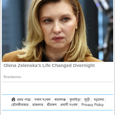
প্রথম পাতা
সকল সংবাদ
কমলগঞ্জ
কুলাউড়া
জুড়ী
বড়লেখা
মৌলভীবাজার
রাজনগর
শ্রীমঙ্গল
প্রবাসী সংবাদ
Privacy Policy