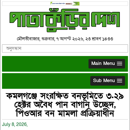
মৌলভীবাজার, শুক্রবার, ৭ আগস্ট ২০২৬, ২৩ শ্রাবণ ১৪৩৩
Main Menu
Sub Menu
কমলগঞ্জে সংরক্ষিত বনভূমিতে ৩.২৯
হেক্টর অবৈধ পান বাগান উচ্ছেদ,
পিওআর বন মামলা প্রক্রিয়াধীন
July 8, 2026,