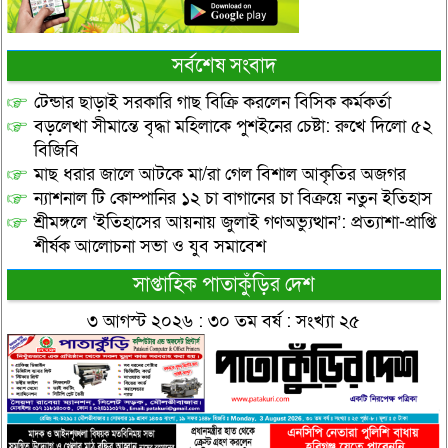
সর্বশেষ সংবাদ
টেন্ডার ছাড়াই সরকারি গাছ বিক্রি করলেন বিসিক কর্মকর্তা
বড়লেখা সীমান্তে বৃদ্ধা মহিলাকে পুশইনের চেষ্টা: রুখে দিলো ৫২
বিজিবি
মাছ ধরার জালে আটকে মা/রা গেল বিশাল আকৃতির অজগর
ন্যাশনাল টি কোম্পানির ১২ চা বাগানের চা বিক্রয়ে নতুন ইতিহাস
শ্রীমঙ্গলে ‘ইতিহাসের আয়নায় জুলাই গণঅভ্যুত্থান’: প্রত্যাশা-প্রাপ্তি
শীর্ষক আলোচনা সভা ও যুব সমাবেশ
সাপ্তাহিক পাতাকুঁড়ির দেশ
৩ আগস্ট ২০২৬ : ৩০ তম বর্ষ : সংখ্যা ২৫