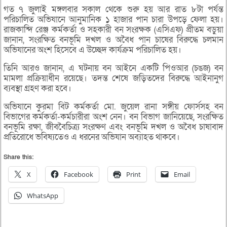
গত ৭ জুলাই মঙ্গলবার সকাল থেকে শুরু হয় আর রাত ৮টা পর্যন্ত
পরিচালিত অভিযানে আনুমানিক ১ হাজার পান চারা উপড়ে ফেলা হয়।
রাজকান্দি রেঞ্জ কর্মকর্তা ও সহকারী বন সংরক্ষক (এসিএফ) প্রীতম বড়ুয়া
জানান, সংরক্ষিত বনভূমি দখল ও অবৈধ পান চাষের বিরুদ্ধে চলমান
অভিযানের অংশ হিসেবে এ উচ্ছেদ কার্যক্রম পরিচালিত হয়।
তিনি আরও জানান, এ ঘটনায় বন আইনে একটি পিওআর (চঙজ) বন
মামলা প্রক্রিয়াধীন রয়েছে। তদন্ত শেষে জড়িতদের বিরুদ্ধে আইনানুগ
ব্যবস্থা গ্রহণ করা হবে।
অভিযানে কুরমা বিট কর্মকর্তা মো. জুয়েল রানা সঙ্গীয় ফোর্সসহ বন
বিভাগের কর্মকর্তা-কর্মচারীরা অংশ নেন। বন বিভাগ জানিয়েছে, সংরক্ষিত
বনভূমি রক্ষা, জীববৈচিত্র্য সংরক্ষণ এবং বনভূমি দখল ও অবৈধ চাষাবাদ
প্রতিরোধে ভবিষ্যতেও এ ধরনের অভিযান অব্যাহত থাকবে।
Share this:
X
Facebook
Print
Email
WhatsApp