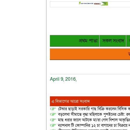
প্রথম পাতা
সকল সংবাদ
ত
April 9, 2016,
এ বিভাগের আরো সংবাদ
টেন্ডার ছাড়াই সরকারি গাছ বিক্রি করলেন বিসিক কর
বড়লেখা সীমান্তে বৃদ্ধা মহিলাকে পুশইনের চেষ্টা: 
মাছ ধরার জালে আটকে মা/রা গেল বিশাল আকৃত
ন্যাশনাল টি কোম্পানির ১২ চা বাগানের চা বিক্রয়ে