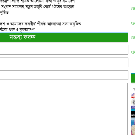
প্রত্যাশা-প্রাপ্তি শীর্ষক আলোচনা সভা ও যুব সমাবেশ
তে সংবাদ সম্মেলন, নতুন মজুরি বোর্ড গঠনের আহ্বান
ষ্ঠিত
দেশ ও আমাদের করণীয়’ শীর্ষক আলোচনা সভা অনুষ্ঠিত
্যক্রম শুরু ও বৃক্ষরোপণ
মন্তব্য করুন