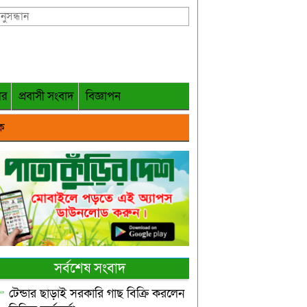
গর
প্রবাসী সংবাদ
বিজ্ঞাপন
ক
সর্বশেষ সংবাদ
টেন্ডার ছাড়াই সরকারি গাছ বিক্রি করলেন