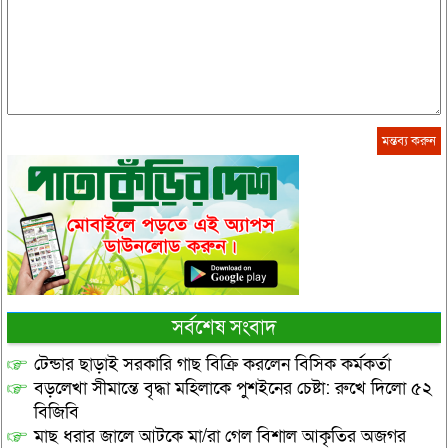
সর্বশেষ সংবাদ
টেন্ডার ছাড়াই সরকারি গাছ বিক্রি করলেন বিসিক কর্মকর্তা
বড়লেখা সীমান্তে বৃদ্ধা মহিলাকে পুশইনের চেষ্টা: রুখে দিলো ৫২
বিজিবি
মাছ ধরার জালে আটকে মা/রা গেল বিশাল আকৃতির অজগর