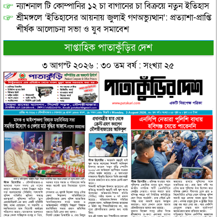
ন্যাশনাল টি কোম্পানির ১২ চা বাগানের চা বিক্রয়ে নতুন ইতিহাস
শ্রীমঙ্গলে ‘ইতিহাসের আয়নায় জুলাই গণঅভ্যুত্থান’: প্রত্যাশা-প্রাপ্তি
শীর্ষক আলোচনা সভা ও যুব সমাবেশ
সাপ্তাহিক পাতাকুঁড়ির দেশ
৩ আগস্ট ২০২৬ : ৩০ তম বর্ষ : সংখ্যা ২৫