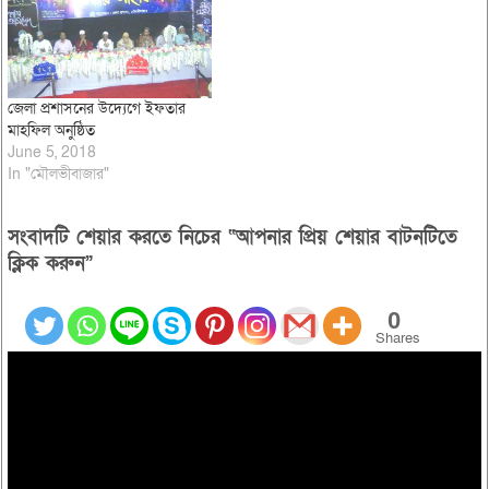
মাদ্রাসার প্রিন্সিপাল মাওলানা আব্দুল
কাইয়ুম সিদ্দিকী। অন্যান্যদের…
জেলা প্রশাসনের উদ্যেগে ইফতার
মাহফিল অনুষ্ঠিত
June 5, 2018
In "মৌলভীবাজার"
সংবাদটি শেয়ার করতে নিচের “আপনার প্রিয় শেয়ার বাটনটিতে
ক্লিক করুন”
0
Shares