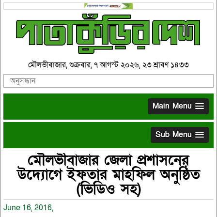
মৌলভীবাজার, শুক্রবার, ৭ আগস্ট ২০২৬, ২৩ শ্রাবণ ১৪৩৩
Main Menu
Sub Menu
মৌলভীবাজার জেলা প্রশাসনের
উদ্যোগে ইফতার মাহফিল অনুষ্ঠিত
(ভিডিও সহ)
June 16, 2016,