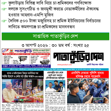
কুলাউড়ায় বিভিন্ন দাবি নিয়ে চা-শ্রমিকদের গণবিক্ষোভ
দলকে সুসংগঠিত ও জনমুখী করতে নেতাকর্মীদের ঐক্যবদ্ধ
হওয়ার আহ্বান-এমপি মুজিব
দৈনিক ৫০০ টাকা মজুরিসহ চা শ্রমিক ইউনিয়নের নির্বাচনের
দাবিতে কমলগঞ্জে চা-শ্রমিকদের মানববন্ধন
সাপ্তাহিক পাতাকুঁড়ির দেশ
৩ আগস্ট ২০২৬ : ৩০ তম বর্ষ : সংখ্যা ২৫