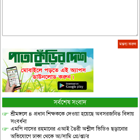
সর্বশেষ সংবাদ
শ্রীমঙ্গলে ৪ প্রধান শিক্ষককে দেওয়া হয়েছে অবসরজনিত বিদায়
সংবর্ধনা
এমপি নাসের রহমানের এআই তৈরী অশ্লীল ভিডিও ছড়ানোর
অভিযোগে ঢাকা থেকে আ/সামি গ্রে/প্তা/র