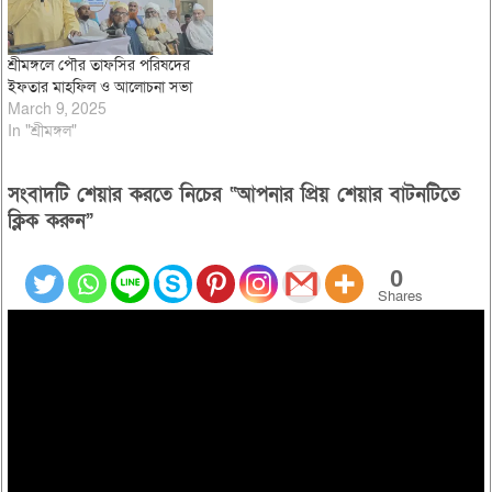
শ্রীমঙ্গলে পৌর তাফসির পরিষদের
ইফতার মাহফিল ও আলোচনা সভা
March 9, 2025
In "শ্রীমঙ্গল"
সংবাদটি শেয়ার করতে নিচের “আপনার প্রিয় শেয়ার বাটনটিতে
ক্লিক করুন”
0
Shares