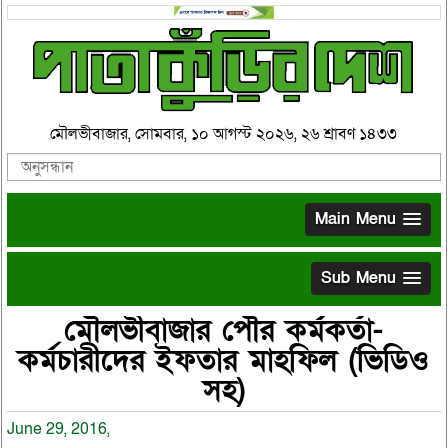
মৌলভীবাজার, সোমবার, ১০ আগস্ট ২০২৬, ২৬ শ্রাবণ ১৪৩৩
Main Menu
Sub Menu
মৌলভীবাজার পৌর কর্মকর্তা-
কর্মচারীদের ইফতার মাহফিল (ভিডিও
সহ)
June 29, 2016,