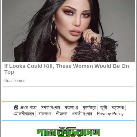
প্রথম পাতা
সকল সংবাদ
কমলগঞ্জ
কুলাউড়া
জুড়ী
বড়লেখা
মৌলভীবাজার
রাজনগর
শ্রীমঙ্গল
প্রবাসী সংবাদ
Privacy Policy