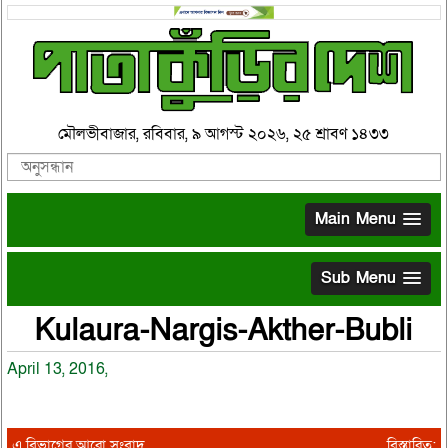
মৌলভীবাজার, রবিবার, ৯ আগস্ট ২০২৬, ২৫ শ্রাবণ ১৪৩৩
Main Menu
Sub Menu
Kulaura-Nargis-Akther-Bubli
April 13, 2016,
এ বিভাগের আরো সংবাদ
বিস্তারিত: