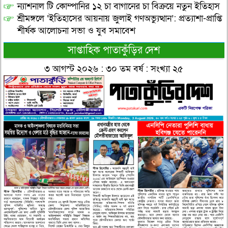
ন্যাশনাল টি কোম্পানির ১২ চা বাগানের চা বিক্রয়ে নতুন ইতিহাস
শ্রীমঙ্গলে ‘ইতিহাসের আয়নায় জুলাই গণঅভ্যুত্থান’: প্রত্যাশা-প্রাপ্তি
শীর্ষক আলোচনা সভা ও যুব সমাবেশ
সাপ্তাহিক পাতাকুঁড়ির দেশ
৩ আগস্ট ২০২৬ : ৩০ তম বর্ষ : সংখ্যা ২৫