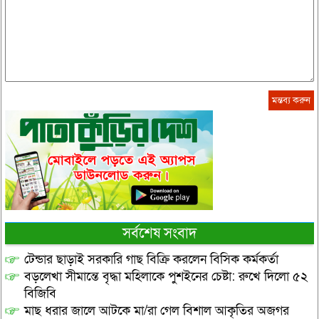
সর্বশেষ সংবাদ
টেন্ডার ছাড়াই সরকারি গাছ বিক্রি করলেন বিসিক কর্মকর্তা
বড়লেখা সীমান্তে বৃদ্ধা মহিলাকে পুশইনের চেষ্টা: রুখে দিলো ৫২
বিজিবি
মাছ ধরার জালে আটকে মা/রা গেল বিশাল আকৃতির অজগর