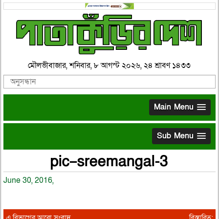
মৌলভীবাজার, শনিবার, ৮ আগস্ট ২০২৬, ২৪ শ্রাবণ ১৪৩৩
Main Menu
Sub Menu
pic–sreemangal-3
June 30, 2016,
এ বিভাগের আরো সংবাদ
বিস্তারিত: