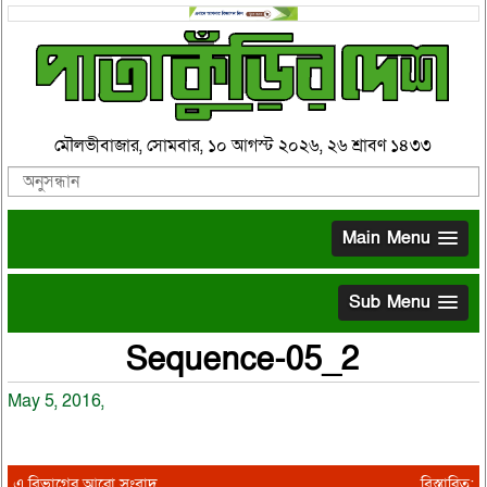
মৌলভীবাজার, সোমবার, ১০ আগস্ট ২০২৬, ২৬ শ্রাবণ ১৪৩৩
Main Menu
Sub Menu
Sequence-05_2
May 5, 2016,
এ বিভাগের আরো সংবাদ
বিস্তারিত: