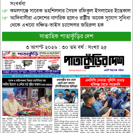
সংবর্ধনা
কমলগঞ্জে সাবেক তহশিলদার সৈয়দ রফিকুল ইসলামের ইন্তেকাল
আদিবাসীরা এদেশের নাগরিক হলেও রাষ্ট্রীয় অনেক সুযোগ সুবিধা
থেকে এখনো বঞ্চিত-ভাইস চ্যান্সেলর জহিরুল হক
সাপ্তাহিক পাতাকুঁড়ির দেশ
৩ আগস্ট ২০২৬ : ৩০ তম বর্ষ : সংখ্যা ২৫