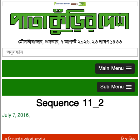
মৌলভীবাজার, শুক্রবার, ৭ আগস্ট ২০২৬, ২৩ শ্রাবণ ১৪৩৩
Main Menu
Sub Menu
Sequence 11_2
July 7, 2016,
এ বিভাগের আরো সংবাদ
বিস্তারিত: