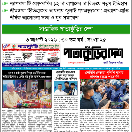
ন্যাশনাল টি কোম্পানির ১২ চা বাগানের চা বিক্রয়ে নতুন ইতিহাস
শ্রীমঙ্গলে ‘ইতিহাসের আয়নায় জুলাই গণঅভ্যুত্থান’: প্রত্যাশা-প্রাপ্তি
শীর্ষক আলোচনা সভা ও যুব সমাবেশ
সাপ্তাহিক পাতাকুঁড়ির দেশ
৩ আগস্ট ২০২৬ : ৩০ তম বর্ষ : সংখ্যা ২৫