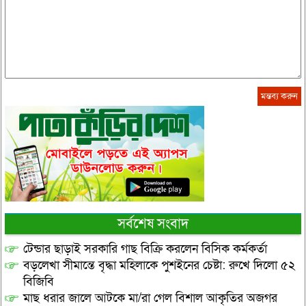
সর্বশেষ সংবাদ
টেন্ডার ছাড়াই সরকারি গাছ বিক্রি করলেন বিসিক কর্মকর্তা
বড়লেখা সীমান্তে বৃদ্ধা মহিলাকে পুশইনের চেষ্টা: রুখে দিলো ৫২
বিজিবি
মাছ ধরার জালে আটকে মা/রা গেল বিশাল আকৃতির অজগর