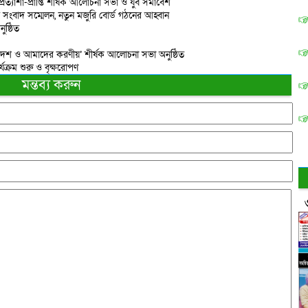
প্রত্যাশা-প্রাপ্তি শীর্ষক আলোচনা সভা ও যুব সমাবেশ
তে সংবাদ সম্মেলন, নতুন মজুরি বোর্ড গঠনের আহ্বান
ষ্ঠিত
দেশ ও আমাদের করণীয়’ শীর্ষক আলোচনা সভা অনুষ্ঠিত
্যক্রম শুরু ও বৃক্ষরোপণ
মন্তব্য করুন