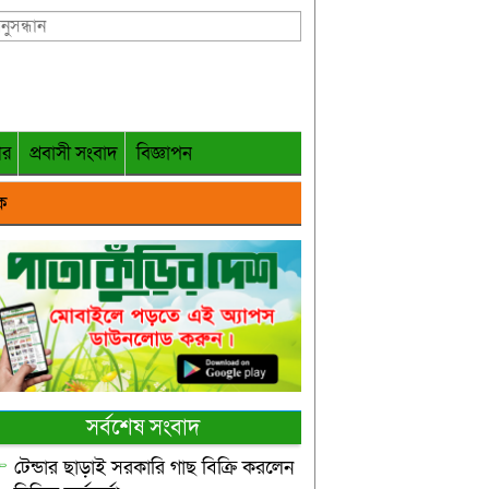
গর
প্রবাসী সংবাদ
বিজ্ঞাপন
ক
সর্বশেষ সংবাদ
টেন্ডার ছাড়াই সরকারি গাছ বিক্রি করলেন