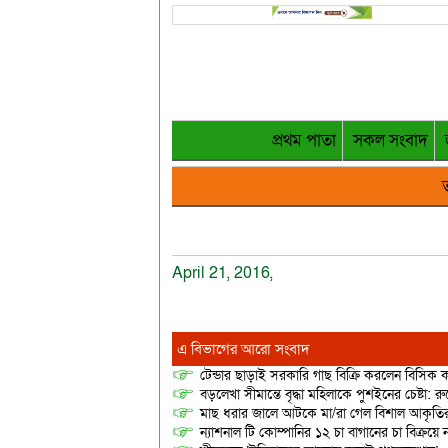
প্রথম পাতা
সকল সংবাদ
ত
April 21, 2016,
এ বিভাগের আরো সংবাদ
টেন্ডার ছাড়াই সরকারি গাছ বিক্রি করলেন বিসিক কর
বড়লেখা সীমান্তে বৃদ্ধা মহিলাকে পুশইনের চেষ্টা: 
মাছ ধরার জালে আটকে মা/রা গেল বিশাল আকৃত
ন্যাশনাল টি কোম্পানির ১২ চা বাগানের চা বিক্রয়ে