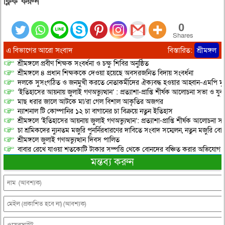
ক্লিক করুন”
0
Shares
এ বিভাগের আরো সংবাদ
বিস্তারিত:
শ্রীমঙ্গল
শ্রীমঙ্গলে প্রবীণ শিক্ষক সংবর্ধনা ও চক্ষু শিবির অনুষ্ঠিত
শ্রীমঙ্গলে ৪ প্রধান শিক্ষককে দেওয়া হয়েছে অবসরজনিত বিদায় সংবর্ধনা
দলকে সুসংগঠিত ও জনমুখী করতে নেতাকর্মীদের ঐক্যবদ্ধ হওয়ার আহ্বান-এমপি মু
‘ইতিহাসের আয়নায় জুলাই গণঅভ্যুত্থান’ : প্রত্যাশা-প্রাপ্তি শীর্ষক আলোচনা সভা ও যু
মাছ ধরার জালে আটকে মা/রা গেল বিশাল আকৃতির অজগর
ন্যাশনাল টি কোম্পানির ১২ চা বাগানের চা বিক্রয়ে নতুন ইতিহাস
শ্রীমঙ্গলে ‘ইতিহাসের আয়নায় জুলাই গণঅভ্যুত্থান’: প্রত্যাশা-প্রাপ্তি শীর্ষক আলোচনা
চা শ্রমিকদের ন্যুনতম মজুরি পুনর্নিরধারণের দাবিতে সংবাদ সম্মেলন, নতুন মজুরি বো
শ্রীমঙ্গলে জুলাই গণঅভ্যুত্থান দিবস পালিত
বাবার রেখে যাওয়া শতকোটি টাকার সম্পত্তি থেকে বোনদের বঞ্চিত করার অভিযোগ
মন্তব্য করুন