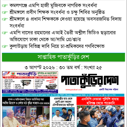
কমলগঞ্জে এমপি হাজী মুজিবকে নাগরিক সংবর্ধনা
শ্রীমঙ্গলে প্রবীণ শিক্ষক সংবর্ধনা ও চক্ষু শিবির অনুষ্ঠিত
শ্রীমঙ্গলে ৪ প্রধান শিক্ষককে দেওয়া হয়েছে অবসরজনিত বিদায়
সংবর্ধনা
এমপি নাসের রহমানের এআই তৈরী অশ্লীল ভিডিও ছড়ানোর
অভিযোগে ঢাকা থেকে আ/সামি গ্রে/প্তা/র
কুলাউড়ায় বিভিন্ন দাবি নিয়ে চা-শ্রমিকদের গণবিক্ষোভ
সাপ্তাহিক পাতাকুঁড়ির দেশ
৩ আগস্ট ২০২৬ : ৩০ তম বর্ষ : সংখ্যা ২৫