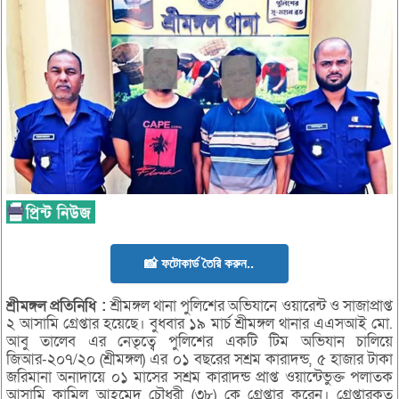
📸 ফটোকার্ড তৈরি করুন..
শ্রীমঙ্গল
প্রতিনিধি
:
শ্রীমঙ্গল থানা পুলিশের অভিযানে ওয়ারেন্ট ও সাজাপ্রাপ্ত
২ আসামি গ্রেপ্তার হয়েছে। বুধবার ১৯ মার্চ শ্রীমঙ্গল থানার এএসআই মো.
আবু তালেব এর নেতৃত্বে পুলিশের একটি টিম অভিযান চালিয়ে
জিআর-২০৭/২০ (শ্রীমঙ্গল) এর ০১ বছরের সশ্রম কারাদন্ড, ৫ হাজার টাকা
জরিমানা অনাদায়ে ০১ মাসের সশ্রম কারাদন্ড প্রাপ্ত ওয়ান্টেভুক্ত পলাতক
আসামি কামিল আহমেদ চৌধুরী (৩৮) কে গ্রেপ্তার করেন। গ্রেপ্তারকৃত