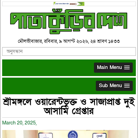
মৌলভীবাজার, রবিবার, ৯ আগস্ট ২০২৬, ২৪ শ্রাবণ ১৪৩৩
Main Menu
Sub Menu
শ্রীমঙ্গলে ওয়ারেন্টভুক্ত ও সাজাপ্রাপ্ত দুই
আসামি গ্রেপ্তার
March 20, 2025,