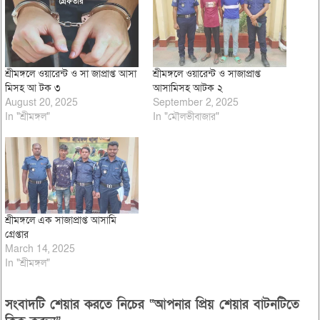
শ্রীমঙ্গলে ওয়ারেন্ট ও সা জাপ্রাপ্ত আসা
শ্রীমঙ্গলে ওয়ারেন্ট ও সাজাপ্রাপ্ত
মিসহ আ টক ৩
আসামিসহ আটক ২
August 20, 2025
September 2, 2025
In "শ্রীমঙ্গল"
In "মৌলভীবাজার"
শ্রীমঙ্গলে এক সাজাপ্রাপ্ত আসামি
গ্রেপ্তার
March 14, 2025
In "শ্রীমঙ্গল"
সংবাদটি শেয়ার করতে নিচের “আপনার প্রিয় শেয়ার বাটনটিতে