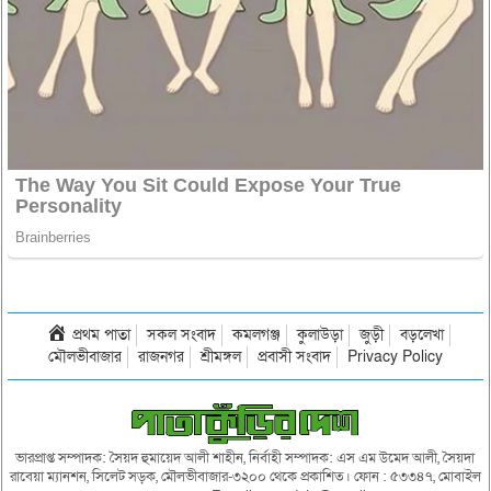
প্রথম পাতা
সকল সংবাদ
কমলগঞ্জ
কুলাউড়া
জুড়ী
বড়লেখা
মৌলভীবাজার
রাজনগর
শ্রীমঙ্গল
প্রবাসী সংবাদ
Privacy Policy
ভারপ্রাপ্ত সম্পাদক: সৈয়দ হুমায়েদ আলী শাহীন, নির্বাহী সম্পাদক: এস এম উমেদ আলী, সৈয়দা
রাবেয়া ম্যানশন, সিলেট সড়ক, মৌলভীবাজার-৩২০০ থেকে প্রকাশিত। ফোন : ৫৩৩৪৭, মোবাইল