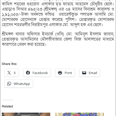
কামিল শহরের গুহরোড এলাকার মৃত ফাত্তাহ আহমেদ চৌধুরীর ছেলে।
এছাড়াও সিআর ৪৯৫/২৩ (শ্রীমঙ্গল) এর ০৪ মাসের বিনাশ্রম কারাদন্ড ও
১,৯১,০৫৫/-টাকা অর্থদন্ডে দন্ডিত ওয়ারেন্টভুক্ত পলাতক আসামি মো.
মোশাররফ হোসেনকে গ্রেপ্তার করেছে পুলিশ। গ্রেপ্তারকৃত মোশাররফ
হোসেন শহরতলীর বিরাইমপুর এলাকার মো. আব্দুল হক এর ছেলে।
শ্রীমঙ্গল থানার অফিসার ইনচার্জ (ওসি) মো. আমিনুল ইসলাম জানান,
গ্রেপ্তারকৃত আসামিদের মৌলভীবাজার জেলা বিজ্ঞ আদালতের মাধ্যমে
কারাগারে প্রেরণ করা হয়েছে।
Share this:
X
Facebook
Print
Email
WhatsApp
Related