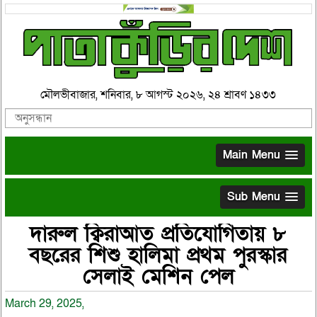
মৌলভীবাজার, শনিবার, ৮ আগস্ট ২০২৬, ২৪ শ্রাবণ ১৪৩৩
Main Menu
Sub Menu
দারুল ক্বিরাআত প্রতিযোগিতায় ৮
বছরের শিশু হালিমা প্রথম পুরস্কার
সেলাই মেশিন পেল
March 29, 2025,