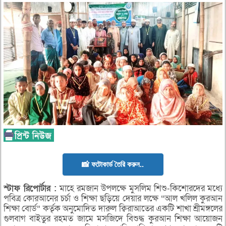
📸 ফটোকার্ড তৈরি করুন..
স্টাফ
রিপোর্টার :
মাহে রমজান উপলক্ষে মুসলিম শিশু-কিশোরদের মধ্যে
পবিত্র কোরআনের চর্চা ও শিক্ষা ছড়িয়ে দেয়ার লক্ষে “আল খলিল কুরআন
শিক্ষা বোর্ড” কর্তৃক অনুমোদিত দারুল ক্বিরাআতের একটি শাখা শ্রীমঙ্গলের
গুলবাগ বাইতুর রহমত জামে মসজিদে বিশুদ্ধ কুরআন শিক্ষা আয়োজন