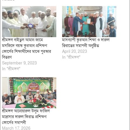
শ্রীমঙ্গল বাইতুল আমান জামে
মাসব্যাপী কুরআন শিক্ষা ও দারুল
মসজিদে বয়স্ক কুরআন প্রশিক্ষণ
ক্বিরাতের সমাপনী অনুষ্ঠিত
কোর্সের শিক্ষার্থীদের মাঝে পুরস্কার
April 20, 2023
বিতরণ
In "শ্রীমঙ্গল"
September 9, 2023
In "শ্রীমঙ্গল"
শ্রীমঙ্গল আনোয়ারুল উলুম ফাজিল
মাদ্রাসার দারুল কিরাত প্রশিক্ষণ
কোর্সের সমাপনী
March 17, 2026