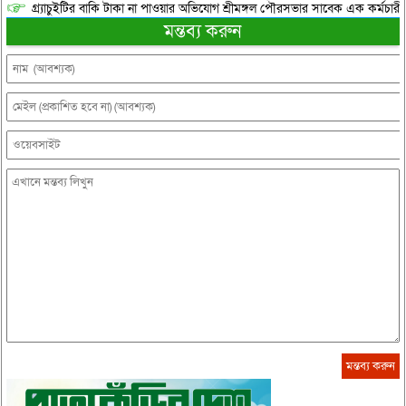
গ্র্যাচুইটির বাকি টাকা না পাওয়ার অভিযোগ শ্রীমঙ্গল পৌরসভার সাবেক এক কর্মচারী
মন্তব্য করুন