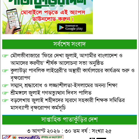
সর্বশেষ সংবাদ
মৌলভীবাজারে ‘ফিরে দেখা জুলাই, আগামীর বাংলাদেশ ও
আমাদের করণীয়’ শীর্ষক আলোচনা সভা অনুষ্ঠিত
কুলাউড়া পাবলিক লাইব্রেরী’র অস্থায়ী কার্যালয়ের কার্যক্রম শুরু ও
বৃক্ষরোপণ
সম্মান, শ্রদ্ধাবোধ ও লজ্জাশীলতা-ইসলামের অনন্য শিক্ষা
শ্রীমঙ্গলে জুলাই গণঅভ্যুত্থান দিবস পালিত
বড়লেখায় জুলাই শহীদদের স্মরণে সহকারী শিক্ষক সমিতির
মাসব্যাপী বৃক্ষরোপণ কর্মসূচি
সাপ্তাহিক পাতাকুঁড়ির দেশ
৩ আগস্ট ২০২৬ : ৩০ তম বর্ষ : সংখ্যা ২৫