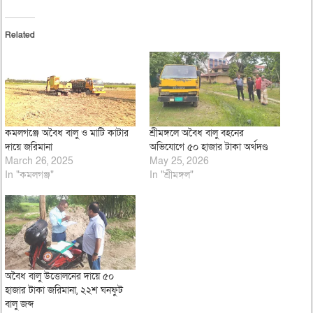
Related
কমলগঞ্জে অবৈধ বালু ও মাটি কাটার
শ্রীমঙ্গলে অবৈধ বালু বহনের
দায়ে জরিমানা
অভিযোগে ৫০ হাজার টাকা অর্থদণ্ড
March 26, 2025
May 25, 2026
In "কমলগঞ্জ"
In "শ্রীমঙ্গল"
অবৈধ বালু উত্তোলনের দায়ে ৫০
হাজার টাকা জরিমানা, ২২শ ঘনফুট
বালু জব্দ