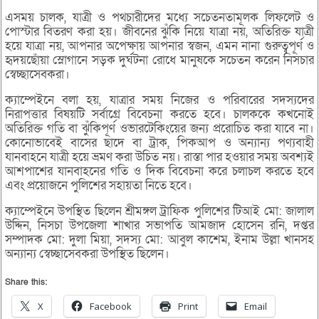
এসময় চালক, যাত্রী ও পথচারীদের মধ্যে সচেতনতামূলক লিফলেট ও
পোস্টার বিতরণ করা হয়। জীবনের ঝুঁকি নিয়ে যাত্রা নয়, অতিরিক্ত যাত্রী
হয়ে যাত্রা নয়, আপনার অপেক্ষায় আপনার স্বজন, এমন নানা গুরুত্বপূর্ণ ও
হৃদয়ছোঁয়া স্লোগানে সড়ক দুর্ঘটনা রোধে মানুষকে সচেতন করেন নিসচার
স্বেচ্ছাসেবকরা।
ক্যাম্পেইনে বলা হয়, যাত্রার সময় নিজের ও পরিবারের সদস্যদের
নিরাপত্তার বিষয়টি সর্বাগ্রে বিবেচনা করতে হবে। চালককে কখনোই
অতিরিক্ত গতি বা ঝুঁকিপূর্ণ ওভারটেকিংয়ের জন্য প্ররোচিত করা যাবে না।
কোনোভাবেই বাসের ছাদে বা ট্রাক, পিকআপ ও অন্যান্য পণ্যবাহী
যানবাহনে যাত্রী হয়ে ভ্রমণ করা উচিত নয়। রাস্তা পার হওয়ার সময় অবশ্যই
আশপাশের যানবাহনের গতি ও দিক বিবেচনা করে চলাচল করতে হবে
এবং প্রয়োজনে পুলিশের সহায়তা নিতে হবে।
ক্যাম্পেইনে উপস্থিত ছিলেন শ্রীমঙ্গল ট্রাফিক পুলিশের টিআই মো: জালাল
উদ্দিন, নিসচা উপজেলা শাখার সভাপতি আমজাদ হোসেন রনি, দপ্তর
সম্পাদক মো: দুলা মিয়া, সদস্য মো: আবুল কাশেম, ইনাম উল্লা খানসহ
অন্যান্য স্বেচ্ছাসেবকরা উপস্থিত ছিলেন।
Share this:
X
Facebook
Print
Email