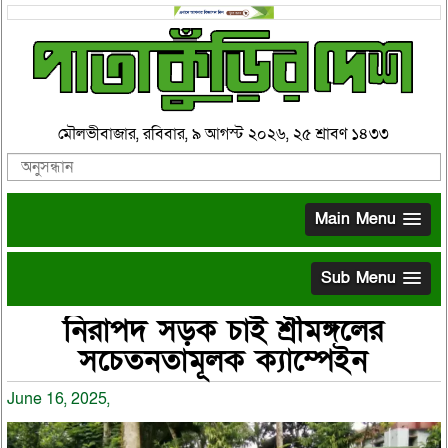
মৌলভীবাজার, রবিবার, ৯ আগস্ট ২০২৬, ২৫ শ্রাবণ ১৪৩৩
Main Menu
Sub Menu
নিরাপদ সড়ক চাই শ্রীমঙ্গলের
সচেতনতামূলক ক্যাম্পেইন
June 16, 2025,