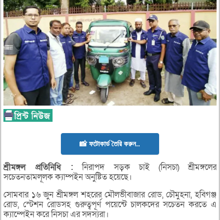
📸 ফটোকার্ড তৈরি করুন..
শ্রীমঙ্গল
প্রতিনিধি :
নিরাপদ সড়ক চাই (নিসচা) শ্রীমঙ্গলের
সচেতনতামলূলক ক্যাম্পইন অনুষ্টিত হয়েছে।
সোমবার ১৬ জুন শ্রীমঙ্গল শহরের মৌলভীবাজার রোড, চৌমুহনা, হবিগঞ্জ
রোড, স্টেশন রোডসহ গুরুত্বপূর্ণ পয়েন্টে চালকদের সচেতন করতে এ
ক্যাম্পেইন করে নিসচা এর সদস্যরা।