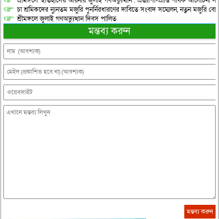
শ্রীমঙ্গলে ‘ইতিহাসের আয়নায় জুলাই গণঅভ্যুত্থান’: প্রত্যাশা-প্রাপ্তি শীর্ষক আলোচনা
চা শ্রমিকদের ন্যুনতম মজুরি পুনর্নিরধারণের দাবিতে সংবাদ সম্মেলন, নতুন মজুরি বো
শ্রীমঙ্গলে জুলাই গণঅভ্যুত্থান দিবস পালিত
মন্তব্য করুন