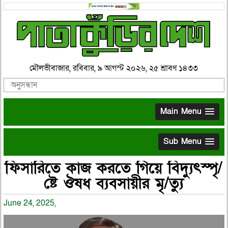
মৌলভীবাজার, রবিবার, ৯ আগস্ট ২০২৬, ২৫ শ্রাবণ ১৪৩৩
Main Menu
Sub Menu
ফিসারিতে কাজ করতে গিয়ে বিদ্যুৎস্পৃ/
ষ্টে ঔষধ ব্যবসায়ীর মৃ/ত্যু
June 24, 2025,