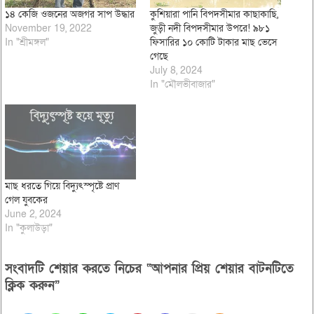
১৪ কেজি ওজনের অজগর সাপ উদ্ধার
কুশিয়ারা পানি বিপদসীমার কাছাকাছি,
November 19, 2022
জুড়ী নদী বিপদসীমার উপরে! ৯৮১
In "শ্রীমঙ্গল"
ফিসারির ১০ কোটি টাকার মাছ ভেসে
গেছে
July 8, 2024
In "মৌলভীবাজার"
মাছ ধরতে গিয়ে বিদ্যুৎস্পৃষ্টে প্রাণ
গেল যুবকের
June 2, 2024
In "কুলাউড়া"
সংবাদটি শেয়ার করতে নিচের “আপনার প্রিয় শেয়ার বাটনটিতে
ক্লিক করুন”