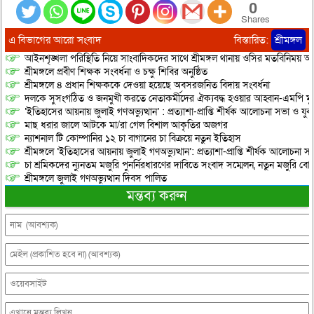
0
Shares
এ বিভাগের আরো সংবাদ
বিস্তারিত:
শ্রীমঙ্গল
আইনশৃঙ্খলা পরিস্থিতি নিয়ে সাংবাদিকদের সাথে শ্রীমঙ্গল থানায় ওসির মতবিনিময় অনু
শ্রীমঙ্গলে প্রবীণ শিক্ষক সংবর্ধনা ও চক্ষু শিবির অনুষ্ঠিত
শ্রীমঙ্গলে ৪ প্রধান শিক্ষককে দেওয়া হয়েছে অবসরজনিত বিদায় সংবর্ধনা
দলকে সুসংগঠিত ও জনমুখী করতে নেতাকর্মীদের ঐক্যবদ্ধ হওয়ার আহ্বান-এমপি মু
‘ইতিহাসের আয়নায় জুলাই গণঅভ্যুত্থান’ : প্রত্যাশা-প্রাপ্তি শীর্ষক আলোচনা সভা ও যু
মাছ ধরার জালে আটকে মা/রা গেল বিশাল আকৃতির অজগর
ন্যাশনাল টি কোম্পানির ১২ চা বাগানের চা বিক্রয়ে নতুন ইতিহাস
শ্রীমঙ্গলে ‘ইতিহাসের আয়নায় জুলাই গণঅভ্যুত্থান’: প্রত্যাশা-প্রাপ্তি শীর্ষক আলোচনা
চা শ্রমিকদের ন্যুনতম মজুরি পুনর্নিরধারণের দাবিতে সংবাদ সম্মেলন, নতুন মজুরি বো
শ্রীমঙ্গলে জুলাই গণঅভ্যুত্থান দিবস পালিত
মন্তব্য করুন