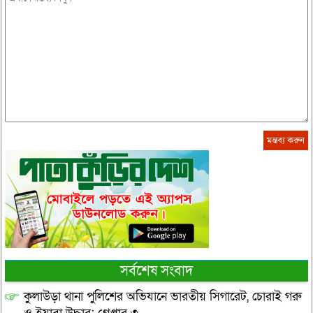
সর্বশেষ সংবাদ
কুলাউড়া থানা পুলিশের অভিযানে ভারতীয় সিগারেট, চোরাই গরু