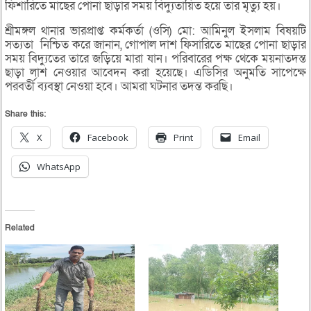
ফিশারিতে মাছের পোনা ছাড়ার সময় বিদ্যুতায়িত হয়ে তার মৃত্যু হয়।
শ্রীমঙ্গল থানার ভারপ্রাপ্ত কর্মকর্তা (ওসি) মো: আমিনুল ইসলাম বিষয়টি
সত্যতা নিশ্চিত করে জানান, গোপাল দাশ ফিসারিতে মাছের পোনা ছাড়ার
সময় বিদ্যুতের তারে জড়িয়ে মারা যান। পরিবারের পক্ষ থেকে ময়নাতদন্ত
ছাড়া লাশ নেওয়ার আবেদন করা হয়েছে। এডিসির অনুমতি সাপেক্ষে
পরবর্তী ব্যবস্থা নেওয়া হবে। আমরা ঘটনার তদন্ত করছি।
Share this:
X
Facebook
Print
Email
WhatsApp
Related