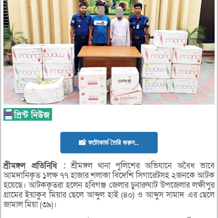
📸 ফটোকার্ড তৈরি করুন..
শ্রীমঙ্গল
প্রতিনিধি :
শ্রীমঙ্গল থানা পুলিশের অভিযানে অবৈধ ভাবে
আমদানিকৃত ১লক্ষ ৭৭ হাজার শলাকা বিদেশি সিগারেটসহ ২জনকে আটক
হয়েছে। আটককৃতরা হলেন হবিগঞ্জ জেলার চুনারুঘাট উপজেলার লক্ষীপুর
গ্রামের ইয়াকুব মিয়ার ছেলে আব্দুল হাই (৪০) ও আব্দুস সামাদ এর ছেলে
জামাল মিয়া (৩৯)।