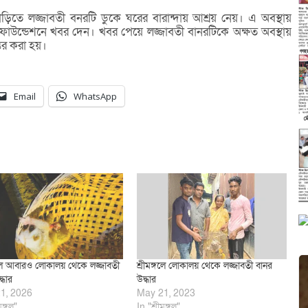
িতে লজ্জাবতী বনরটি ডুকে ঘরের বারান্দায় আশ্রয় নেয়। এ অবস্থায়
 ফাউন্ডেশনে খবর দেন। খবর পেয়ে লজ্জাবতী বানরটিকে অক্ষত অবস্থায়
ন্তর করা হয়।
Email
WhatsApp
্গলে আবারও লোকালয় থেকে লজ্জাবতী
শ্রীমঙ্গলে লোকালয় থেকে লজ্জাবতী বানর
্ধার
উদ্ধার
1, 2026
May 21, 2023
মঙ্গল"
In "শ্রীমঙ্গল"