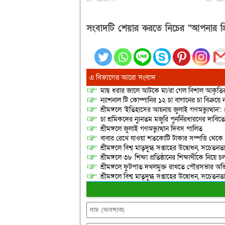
সংবাদটি শেয়ার করতে নিচের “আপনার প্র
এ বিভাগের আরো সংবাদ
মাছ ধরার জালে আটকে মা/রা গেল বিশাল আকৃত
ন্যাশনাল টি কোম্পানির ১২ চা বাগানের চা বিক্রয়ে
শ্রীমঙ্গলে ‘ইতিহাসের আয়নায় জুলাই গণঅভ্যুত্থান’: 
চা শ্রমিকদের ন্যুনতম মজুরি পুনর্নিরধারণের দাবি
শ্রীমঙ্গলে জুলাই গণঅভ্যুত্থান দিবস পালিত
বাবার রেখে যাওয়া শতকোটি টাকার সম্পত্তি থেক
শ্রীমঙ্গলে বিশ্ব মাতৃদুগ্ধ সপ্তাহের উদ্বোধন, সচেত
শ্রীমঙ্গলে ৩৮ শিক্ষা প্রতিষ্ঠানের শিক্ষার্থীকে নি
শ্রীমঙ্গলে ফুটপাত দখলমুক্ত রাখতে পৌরসভার অভ
শ্রীমঙ্গলে বিশ্ব মাতৃদুগ্ধ সপ্তাহের উদ্বোধন, সচেত