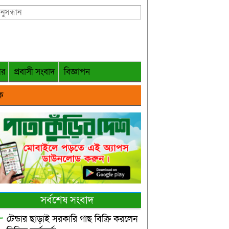
গর
প্রবাসী সংবাদ
বিজ্ঞাপন
ক
সর্বশেষ সংবাদ
টেন্ডার ছাড়াই সরকারি গাছ বিক্রি করলেন