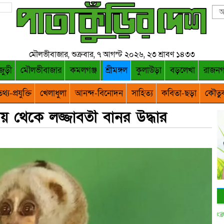
মৌলভীবাজার, শুক্রবার, ৭ আগস্ট ২০২৬, ২৩ শ্রাবণ ১৪৩৩
জুড়ী
মৌলভীবাজার
কমলগঞ্জ
শ্রীমঙ্গল
কুলাউড়া
বড়লেখা
রাজন
থ্য-প্রযুক্তি
খেলাধুলা
আনন্দ-বিনোদন
সাহিত্য
কবিতা-ছড়া
কৌতু
লয় থেকে লজ্জাবতী বানর উদ্ধার