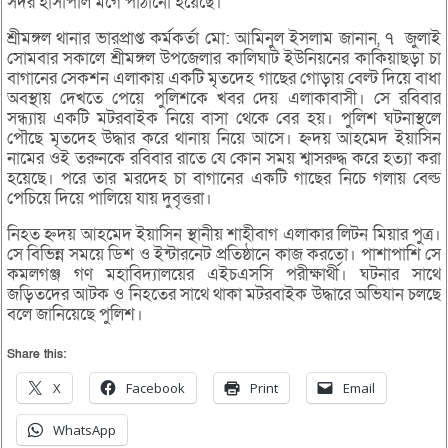
সদর হাসাপাল মর্গে পাঠানো হয়েছে।
শ্রীমঙ্গল থানার ভারপ্রাপ্ত কর্মকর্তা মো: আমিনুল ইসলাম জানান, ৭ জুলাই
সোমবার সকালে শ্রীমঙ্গল উপজেলার কালিঘাট ইউনিয়নের কাকিয়াছড়া চা
বাগানের সেকশন এলাকায় একটি মৃতদেহ গাছের গোড়ায় বেল্ট দিয়ে বাধা
অবস্থায় দেখতে পেয়ে পুলিশকে খবর দেয় এলাকাবাসী। সে রবিবার
সন্ধ্যায় একটি মটরবাইক নিয়ে বাসা থেকে বের হয়। পুলিশ ঘটনাস্থলে
পৌছে মৃতদেহ উদ্ধার করে থানায় নিয়ে আসে। হ্নদয় আহমেদ ইয়াসিন
নামের ওই তরুনকে রবিবার রাতে যে কোন সময় শ্বাসরুদ্ধ করে হত্যা করা
হয়েছে। পরে তার মরদেহ চা বাগানের একটি গাছের নিচে গলায় বেল্ড
পেচিয়ে দিয়ে পালিয়ে যায় দুবৃত্তরা।
নিহত হ্নদয় আহমেদ ইয়াসিন স্থানীয় শাহীবাগ এলাকার লিটন মিয়ার পুত্র।
সে বিভিন্ন সময়ে ডিশ ও ইন্টারনেট প্রতিষ্ঠানে কাজ করতো। পাশাপাশি সে
কমলগঞ্জ গণ মহাবিদ্যালয়ের এইচএসসি পরীক্ষার্থী। ঘটনার সাথে
জড়িতদের আটক ও নিহতের সাথে থাকা মটরবাইক উদ্ধারে অভিযান চলছে
বলে জানিয়েছে পুলিশ।
Share this:
X
Facebook
Print
Email
WhatsApp