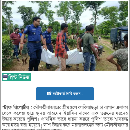
📸 ফটোকার্ড তৈরি করুন..
স্টাফ
রিপোর্টার :
মৌলভীবাজারের শ্রীমঙ্গলে কাকিয়াছড়া চা বাগান এলাকা
থেকে কলেজ ছাত্র হ্নদয় আহমেদ ইয়াসিন নামের এক তরুনের মরদেহ
উদ্ধার করেছে পুলিশ। প্রাথমিক ভাবে ধারনা করছে পুলিশ তাকে শ্বাসরুদ্ধ
করে হত্যা করা হয়েছে। লাশ উদ্ধার করে ময়নাতদন্তের জন্য মৌলভীবাজার