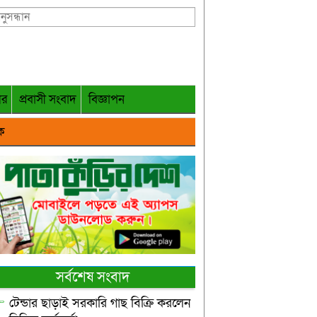
গর
প্রবাসী সংবাদ
বিজ্ঞাপন
ক
সর্বশেষ সংবাদ
টেন্ডার ছাড়াই সরকারি গাছ বিক্রি করলেন