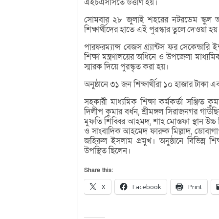
এইচএসসিতে উত্তীর্ণ হয়।
সোমবার ২৮ জুলাই শহরের নটরডেম স্কুল অ্
শিক্ষার্থীদের হাতে এই পুরস্কার তুলে দেওয়া হয়
পারফরম্যান্স বেজস গ্র্যান্টস ফর সেকেন্ডারি ই
শিক্ষা মন্ত্রণালয়ের অধিনে ও উপজেলা মাধ্যম
স্মারক দিয়ে পুরস্কৃত করা হয়।
অনুষ্ঠানে ৩১ জন শিক্ষার্থীরা ১০ হাজার টাকা 
সহকারী মাধ্যমিক শিক্ষা কর্মকর্তা সঞ্জিত কু
দিলীপ কুমার বর্ধন, শ্রীমঙ্গল সিরাজনগর গাউছিয়
মুফতি শিব্বির আহমদ, শাহ মোস্তফা স্থান উচ্
ও সাংবাদিক আহমেদ ফারুক মিল্লাদ, ডোবাগাও
জহিরুল ইসলাম প্রমুখ। অনুষ্ঠানে বিভিন্ন শিক্ষা
উপস্থিত ছিলেন।
Share this:
X
Facebook
Print