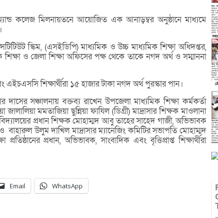
যান্ড কলেজ মিলনায়তনে আয়োজিত এক আনাড়ম্বর অনুষ্ঠানে মাধ্যমে
।
ন্সটিটিউট স্কিম, (এসইডিপি) মাধ্যমিক ও উচ্চ মাধ্যমিক শিক্ষা অধিদপ্তর,
িক শিক্ষা ও জেলা শিক্ষা অফিসের পক্ষ থেকে তাকে নগদ অর্থ ও সম্মাননা
এবং এইচএসসি শিক্ষার্থীরা ১৫ হাজার টাকা নগদ অর্থ পুরস্কার পান।
মার দাসের সঞ্চালনায় বক্তব্য রাখেন উপজেলা মাধ্যমিক শিক্ষা কর্মকর্তা
া জালালিয়া মমতাজিয়া ছুন্নিয়া ফাযিল (ডিগ্রী) মাদ্রাসার শিক্ষক মাওলানা
চ বিদ্যালয়ের প্রধান শিক্ষক মোহাম্মদ আবু তাহের সাহেদ গাজী, অভিভাবক
 বাহারুল উলুম দাখিল মাদ্রাসার ম্যানেজিং কমিটির সভাপতি মোহাম্মদ
 প্রতিষ্ঠানের প্রধান, অভিভাবক, সাংবাদিক এবং বৃত্তিপ্রাপ্ত শিক্ষার্থীরা
Email
WhatsApp