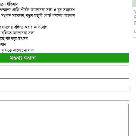
 নতুন ইতিহাস
প্রত্যাশা-প্রাপ্তি শীর্ষক আলোচনা সভা ও যুব সমাবেশ
তে সংবাদ সম্মেলন, নতুন মজুরি বোর্ড গঠনের আহ্বান
ে বোনদের বঞ্চিত করার অভিযোগ
নতা বৃদ্ধিতে আলোচনা সভা
য়ে চলছে বইপড়া উৎসব
িযান
নতা বৃদ্ধিতে আলোচনা সভা
মন্তব্য করুন