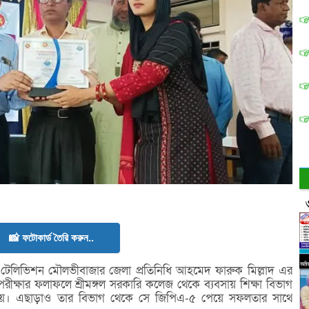
📸 ফটোকার্ড তৈরি করুন..
েলিভিশন মৌলভীবাজার জেলা প্রতিনিধি আহমেদ ফারুক মিল্লাদ এর
ক্ষার ফলাফলে শ্রীমঙ্গল সরকারি কলেজ থেকে ব্যবসায় শিক্ষা বিভাগ
ম্বর পায়। এছাড়াও তার বিভাগ থেকে সে জিপিএ-৫ পেয়ে সফলতার সাথে