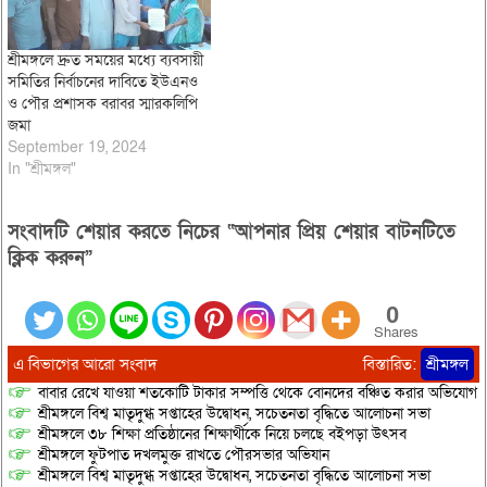
শ্রীমঙ্গলে দ্রুত সময়ের মধ্যে ব্যবসায়ী
সমিতির নির্বাচনের দাবিতে ইউএনও
ও পৌর প্রশাসক বরাবর স্মারকলিপি
জমা
September 19, 2024
In "শ্রীমঙ্গল"
সংবাদটি শেয়ার করতে নিচের “আপনার প্রিয় শেয়ার বাটনটিতে
ক্লিক করুন”
0
Shares
এ বিভাগের আরো সংবাদ
বিস্তারিত:
শ্রীমঙ্গল
বাবার রেখে যাওয়া শতকোটি টাকার সম্পত্তি থেকে বোনদের বঞ্চিত করার অভিযোগ
শ্রীমঙ্গলে বিশ্ব মাতৃদুগ্ধ সপ্তাহের উদ্বোধন, সচেতনতা বৃদ্ধিতে আলোচনা সভা
শ্রীমঙ্গলে ৩৮ শিক্ষা প্রতিষ্ঠানের শিক্ষার্থীকে নিয়ে চলছে বইপড়া উৎসব
শ্রীমঙ্গলে ফুটপাত দখলমুক্ত রাখতে পৌরসভার অভিযান
শ্রীমঙ্গলে বিশ্ব মাতৃদুগ্ধ সপ্তাহের উদ্বোধন, সচেতনতা বৃদ্ধিতে আলোচনা সভা