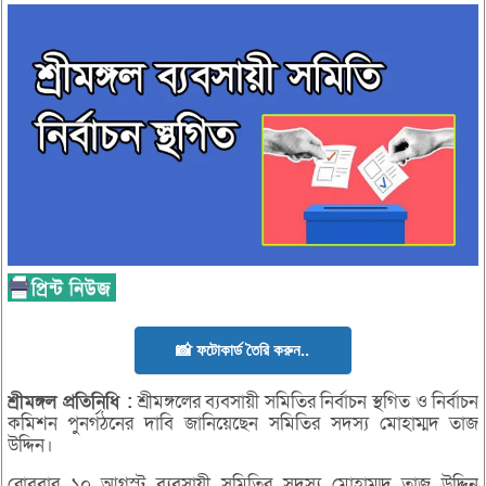
📸 ফটোকার্ড তৈরি করুন..
শ্রীমঙ্গল
প্রতিনিধি :
শ্রীমঙ্গলের ব্যবসায়ী সমিতির নির্বাচন স্থগিত ও নির্বাচন
কমিশন পুনর্গঠনের দাবি জানিয়েছেন সমিতির সদস্য মোহাম্মদ তাজ
উদ্দিন।
রোববার ১০ আগস্ট ব্যবসায়ী সমিতির সদস্য মোহাম্মদ তাজ উদ্দিন