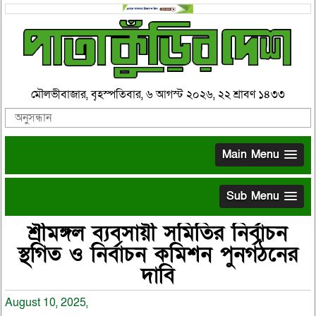
মৌলভীবাজার, বৃহস্পতিবার, ৬ আগস্ট ২০২৬, ২২ শ্রাবণ ১৪৩৩
Main Menu
Sub Menu
শ্রীমঙ্গল ব্যবসায়ী সমিতির নির্বাচন
স্থগিত ও নির্বাচন কমিশন পুনর্গঠনের
দাবি
August 10, 2025,