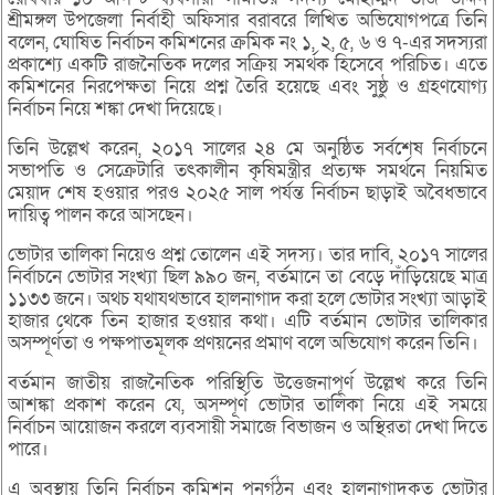
শ্রীমঙ্গল উপজেলা নির্বাহী অফিসার বরাবরে লিখিত অভিযোগপত্রে তিনি
বলেন, ঘোষিত নির্বাচন কমিশনের ক্রমিক নং ১, ২, ৫, ৬ ও ৭-এর সদস্যরা
প্রকাশ্যে একটি রাজনৈতিক দলের সক্রিয় সমর্থক হিসেবে পরিচিত। এতে
কমিশনের নিরপেক্ষতা নিয়ে প্রশ্ন তৈরি হয়েছে এবং সুষ্ঠু ও গ্রহণযোগ্য
নির্বাচন নিয়ে শঙ্কা দেখা দিয়েছে।
তিনি উল্লেখ করেন, ২০১৭ সালের ২৪ মে অনুষ্ঠিত সর্বশেষ নির্বাচনে
সভাপতি ও সেক্রেটারি তৎকালীন কৃষিমন্ত্রীর প্রত্যক্ষ সমর্থনে নিয়মিত
মেয়াদ শেষ হওয়ার পরও ২০২৫ সাল পর্যন্ত নির্বাচন ছাড়াই অবৈধভাবে
দায়িত্ব পালন করে আসছেন।
ভোটার তালিকা নিয়েও প্রশ্ন তোলেন এই সদস্য। তার দাবি, ২০১৭ সালের
নির্বাচনে ভোটার সংখ্যা ছিল ৯৯০ জন, বর্তমানে তা বেড়ে দাঁড়িয়েছে মাত্র
১১৩৩ জনে। অথচ যথাযথভাবে হালনাগাদ করা হলে ভোটার সংখ্যা আড়াই
হাজার থেকে তিন হাজার হওয়ার কথা। এটি বর্তমান ভোটার তালিকার
অসম্পূর্ণতা ও পক্ষপাতমূলক প্রণয়নের প্রমাণ বলে অভিযোগ করেন তিনি।
বর্তমান জাতীয় রাজনৈতিক পরিস্থিতি উত্তেজনাপূর্ণ উল্লেখ করে তিনি
আশঙ্কা প্রকাশ করেন যে, অসম্পূর্ণ ভোটার তালিকা নিয়ে এই সময়ে
নির্বাচন আয়োজন করলে ব্যবসায়ী সমাজে বিভাজন ও অস্থিরতা দেখা দিতে
পারে।
এ অবস্থায় তিনি নির্বাচন কমিশন পুনর্গঠন এবং হালনাগাদকৃত ভোটার