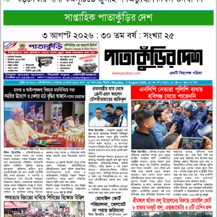
সাপ্তাহিক পাতাকুঁড়ির দেশ
৩ আগস্ট ২০২৬ : ৩০ তম বর্ষ : সংখ্যা ২৫