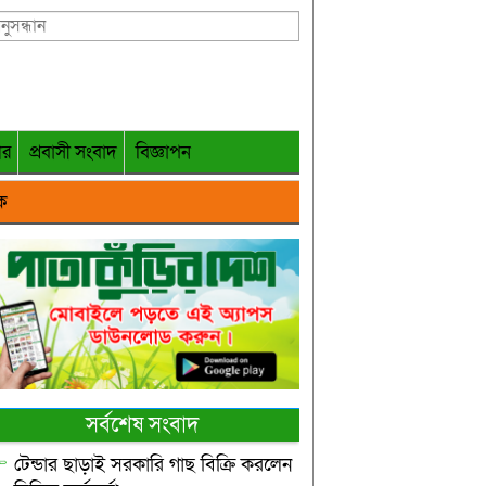
গর
প্রবাসী সংবাদ
বিজ্ঞাপন
ক
সর্বশেষ সংবাদ
টেন্ডার ছাড়াই সরকারি গাছ বিক্রি করলেন