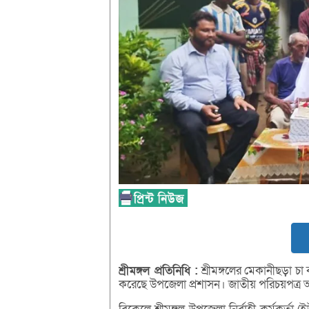
শ্রীমঙ্গল
প্রতিনিধি :
শ্রীমঙ্গলের মেকানীছড়া চ
করেছে উপজেলা প্রশাসন। জাতীয় পরিচয়পত্র অ