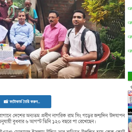
📸 ফটোকার্ড তৈরি করুন..
া বাগানে দেশের অন্যতম প্রবীণ নাগরিক রাম সিং গড়ের জন্মদিন উদযাপন
নুযায়ী বুধবার ৬ আগস্ট তিনি ১২০ বছরে পা রেখেছেন।