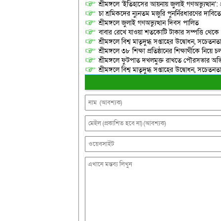
শ্রীমঙ্গলে ‘ইতিহাসের আয়নায় জুলাই গণঅভ্যুত্থান’: 
চা শ্রমিকদের ন্যুনতম মজুরি পুনর্নিরধারণের দাবি
শ্রীমঙ্গলে জুলাই গণঅভ্যুত্থান দিবস পালিত
বাবার রেখে যাওয়া শতকোটি টাকার সম্পত্তি থেক
শ্রীমঙ্গলে বিশ্ব মাতৃদুগ্ধ সপ্তাহের উদ্বোধন, সচেত
শ্রীমঙ্গলে ৩৮ শিক্ষা প্রতিষ্ঠানের শিক্ষার্থীকে নি
শ্রীমঙ্গলে ফুটপাত দখলমুক্ত রাখতে পৌরসভার অভ
শ্রীমঙ্গলে বিশ্ব মাতৃদুগ্ধ সপ্তাহের উদ্বোধন, সচেত