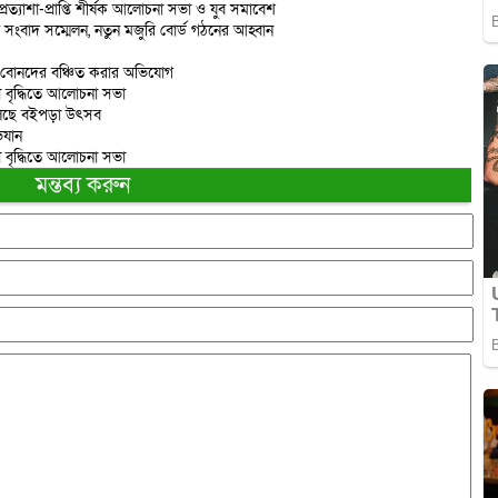
প্রত্যাশা-প্রাপ্তি শীর্ষক আলোচনা সভা ও যুব সমাবেশ
তে সংবাদ সম্মেলন, নতুন মজুরি বোর্ড গঠনের আহ্বান
ে বোনদের বঞ্চিত করার অভিযোগ
নতা বৃদ্ধিতে আলোচনা সভা
য়ে চলছে বইপড়া উৎসব
িযান
নতা বৃদ্ধিতে আলোচনা সভা
মন্তব্য করুন