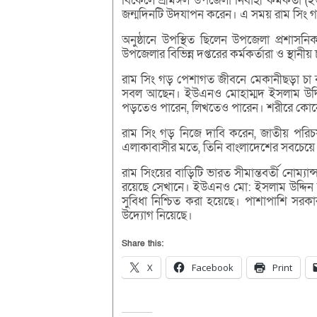
বিকেলে শ্রীমঙ্গল উপজেলা নির্বাহী কর্মকর্ত
জন্মদিনটি উদযাপন করেন। এ সময় রাম সিং গ
অনুষ্ঠানে উপস্থিত ছিলেন উপজেলা প্রশাসনিক 
উপজেলার বিভিন্ন দপ্তরের কর্মকর্তারা ও স্থানীয় 
রাম সিং গড় পেশাগত জীবনে মেকানীছড়া চা বা
সবল আছেন। ইউএনও মোহাম্মদ ইসলাম উদ্দি
পড়তেও পারেন, লিখতেও পারেন। শরীরে কো
রাম সিং গড় নিজে দাবি করেন, জাতীয় পরিচ
এলাকাবাসীর মতে, তিনি বাংলাদেশের সবচেয়ে প্র
রাম সিংয়ের বাড়িটি ভারত সীমান্তবর্তী নোম্যান্
রয়েছে সেখানে। ইউএনও মো: ইসলাম উদ্দিন জ
সুবিধা নিশ্চিত করা হয়েছে। পাশাপাশি সরক
উদ্যোগ নিয়েছে।
Share this:
X
Facebook
Print