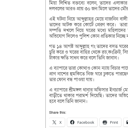
মিয়া লিখিত বক্তব্যে বলেন, তাদের এলাকার 
দলবলের আরও প্রায় ৩০ জন মিলে তাদের মৌর
এই ঘটনা নিয়ে আব্দুল্লাহর মেয়ে নাজনিন ব
তাদের আটক করে কোর্টে প্রেরণ করে। তারা 
সম্পত্তি দখলে নিয়ে ঘরের মধ্যে মহিলাদের
অভিযোগ দিলেও পুলিশ কোন প্রতিকার নিচ্ছে 
গত ১৪ আগষ্ট আব্দুল্লাহ গং তাদের বসত ঘরে
চুরি করে ও ঘরের বাহির থেকে রড,কংক্রিট, সিমে
টাকার ক্ষতি সাধন করে বলে তিনি জানান।
এ ব্যাপারে তারা কোথাও কোন ন্যায় বিচার পাচ
প্রাণ নাশের হুমকিতে নিজ ঘরে ঢুকতে পারছেন
তার ফোন বন্ধ পাওয়া যায়।
এ ব্যাপারে শ্রীমঙ্গল থানার অফিসার ইনচার
বাড়ীতে থাকার পরামর্শ দিয়েছি। তাদের অভিযোগ
হবে বলে তিনি জানান।
Share this:
X
Facebook
Print