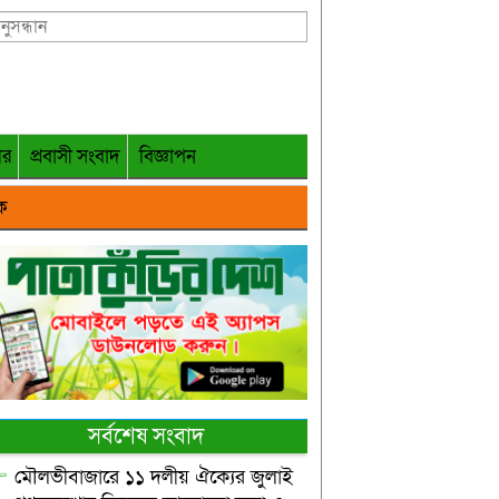
গর
প্রবাসী সংবাদ
বিজ্ঞাপন
ক
সর্বশেষ সংবাদ
মৌলভীবাজারে ১১ দলীয় ঐক্যের জুলাই