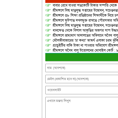
বাবার রেখে যাওয়া শতকোটি টাকার সম্পত্তি থেক
শ্রীমঙ্গলে বিশ্ব মাতৃদুগ্ধ সপ্তাহের উদ্বোধন, সচেত
শ্রীমঙ্গলে ৩৮ শিক্ষা প্রতিষ্ঠানের শিক্ষার্থীকে নি
শ্রীমঙ্গলে ফুটপাত দখলমুক্ত রাখতে পৌরসভার অভ
শ্রীমঙ্গলে বিশ্ব মাতৃদুগ্ধ সপ্তাহের উদ্বোধন, সচেত
ধানক্ষেত থেকে বিশাল আকৃতির অজগর সাপ উদ্ধা
শ্রীমঙ্গলে ভ্রাম্যমাণ আদালতের অভিযানে অবৈধ বালুভর
মৌলভীবাজারের ‘চা কন্যা’ ভাস্কর্য এলাকা চরম ঝুঁকিপূর
গ্র্যাচুইটির বাকি টাকা না পাওয়ার অভিযোগ শ্রীম
শ্রীমঙ্গলে অবৈধ বালু উত্তোলনের মোবাইল কোর্ট : 