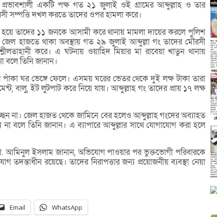
প্রভাবশালী একটি পক্ষ গত ২১ জুলাই ওই গ্রামের আব্দুল্লাহ ও তার
সী সম্পত্তি দখল করতে তাদের ওপর হামলা করে।
াদী হয়ে তাদের ১১ জনকে আসামী করে থানায় মামলা দায়ের করলে পুলিশ
জেল হাজতে থাকা অবস্থায় গত ২৯ জুলাই আব্দুল্লা গং তাদের মৌরসী
 শ্লীলতাহানী করে। এ ঘটনায় ওয়াহিদ মিয়ার মা রাবেয়া খাতুন থানায়
না বলে তিনি জানান।
র পাঁকা ঘর ভেঙ্গে ফেলে। এসময় ঘরের ভেতর থেকে দুই লক্ষ টাকা তারা
ন্ট, বালু, ইট লুটপাট করে নিয়ে যায়। আব্দুল্লাহ গং তাদের প্রায় ১৭ লক্ষ
্ছেন না। জেল হাজত থেকে জামিনে বের হলেও আব্দুল্লাহ গংদের অব্যাহত
 না বলে তিনি জানান। এ ব্যাপারে আব্দুল্লার সাথে যোগাযোগ করা হলে
্জ মো. আমিনুল ইসলাম জানান, অভিযোগ পাওয়ার পর ভুক্তভোগী পরিবারকে
 তদন্তাধীন রয়েছে। তাদের নিরাপত্তার জন্য প্রয়োজনীয় ব্যবস্থা নেয়া
Email
WhatsApp