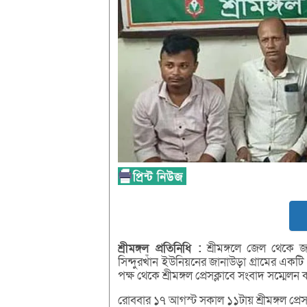
শ্রীমঙ্গল
প্রতিনিধি :
শ্রীমঙ্গলে জেল থেকে জ
সিন্দুরখাঁন ইউনিয়নের জানাউড়া গ্রামের একট
পক্ষ থেকে শ্রীমঙ্গল প্রেসক্লাবে সংবাদ সম্মেলন
রোববার ১৭ আগস্ট সকাল ১১টায় শ্রীমঙ্গল প্রে