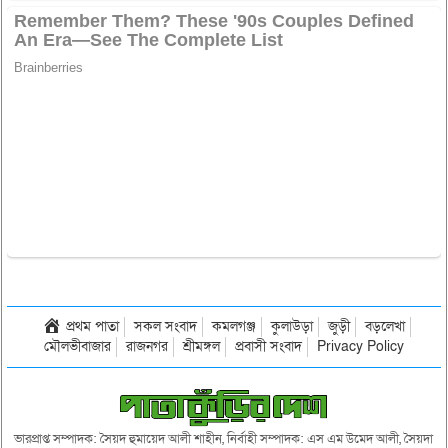
প্রথম পাতা
সকল সংবাদ
কমলগঞ্জ
কুলাউড়া
জুড়ী
বড়লেখা
মৌলভীবাজার
রাজনগর
শ্রীমঙ্গল
প্রবাসী সংবাদ
Privacy Policy
ভারপ্রাপ্ত সম্পাদক: সৈয়দ হুমায়েদ আলী শাহীন, নির্বাহী সম্পাদক: এস এম উমেদ আলী, সৈয়দা