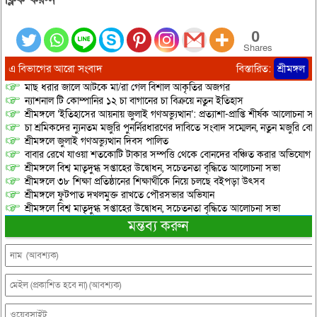
0
Shares
এ বিভাগের আরো সংবাদ
বিস্তারিত:
শ্রীমঙ্গল
মাছ ধরার জালে আটকে মা/রা গেল বিশাল আকৃতির অজগর
ন্যাশনাল টি কোম্পানির ১২ চা বাগানের চা বিক্রয়ে নতুন ইতিহাস
শ্রীমঙ্গলে ‘ইতিহাসের আয়নায় জুলাই গণঅভ্যুত্থান’: প্রত্যাশা-প্রাপ্তি শীর্ষক আলোচনা
চা শ্রমিকদের ন্যুনতম মজুরি পুনর্নিরধারণের দাবিতে সংবাদ সম্মেলন, নতুন মজুরি বো
শ্রীমঙ্গলে জুলাই গণঅভ্যুত্থান দিবস পালিত
বাবার রেখে যাওয়া শতকোটি টাকার সম্পত্তি থেকে বোনদের বঞ্চিত করার অভিযোগ
শ্রীমঙ্গলে বিশ্ব মাতৃদুগ্ধ সপ্তাহের উদ্বোধন, সচেতনতা বৃদ্ধিতে আলোচনা সভা
শ্রীমঙ্গলে ৩৮ শিক্ষা প্রতিষ্ঠানের শিক্ষার্থীকে নিয়ে চলছে বইপড়া উৎসব
শ্রীমঙ্গলে ফুটপাত দখলমুক্ত রাখতে পৌরসভার অভিযান
শ্রীমঙ্গলে বিশ্ব মাতৃদুগ্ধ সপ্তাহের উদ্বোধন, সচেতনতা বৃদ্ধিতে আলোচনা সভা
মন্তব্য করুন