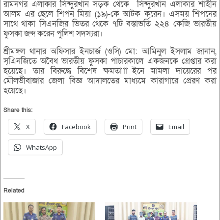
রামনগর এলাকার সিন্দুরখাঁন সড়ক থেকে সিন্দুরখান এলাকার শাহীন
আলম এর ছেলে শিপন মিয়া (১৯)-কে আটক করেন। এসময় শিপনের
সাথে থাকা সিএনজির ভিতর থেকে ৭টি বস্তাভর্তি ২২৪ কেজি ভারতীয়
ফুসকা জব্দ করেন পুলিশ সদস্যরা।
শ্রীমঙ্গল থানার অফিসার ইনচার্জ (ওসি) মো: আমিনুল ইসলাম জানান,
স্এিনজিতে অবৈধ ভারতীয় ফুসকা পাচারকালে একজনকে গ্রেপ্তার করা
হয়েছে। তার বিরুদ্ধে বিশেষ ক্ষমতা াাইনে মামলা দায়েরের পর
মৌলভীবাজার জেলা বিজ্ঞ আদালতের মাধ্যমে কারাগারে প্রেরণ করা
হয়েছে।
Share this:
X
Facebook
Print
Email
WhatsApp
Related