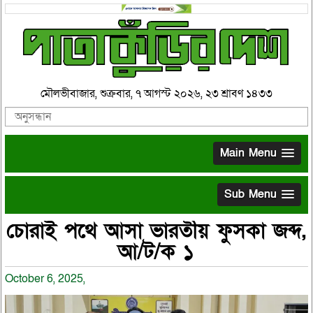
মৌলভীবাজার, শুক্রবার, ৭ আগস্ট ২০২৬, ২৩ শ্রাবণ ১৪৩৩
Main Menu
Sub Menu
চোরাই পথে আসা ভারতীয় ফুসকা জব্দ,
আ/ট/ক ১
October 6, 2025,