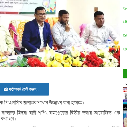
📸 ফটোকার্ড তৈরি করুন..
ংক পিএলসি’র স্থানান্তর শাখার উদ্বোধন করা হয়েছে।
 বাজারস্থ মিছবা বারী শপিং কমপ্লেক্সের দ্বিতীয় তলায় আয়োজিত এক
ধন করা হয়।