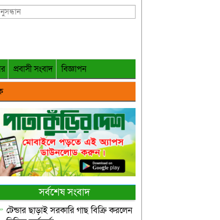
গর
প্রবাসী সংবাদ
বিজ্ঞাপন
ক
সর্বশেষ সংবাদ
টেন্ডার ছাড়াই সরকারি গাছ বিক্রি করলেন