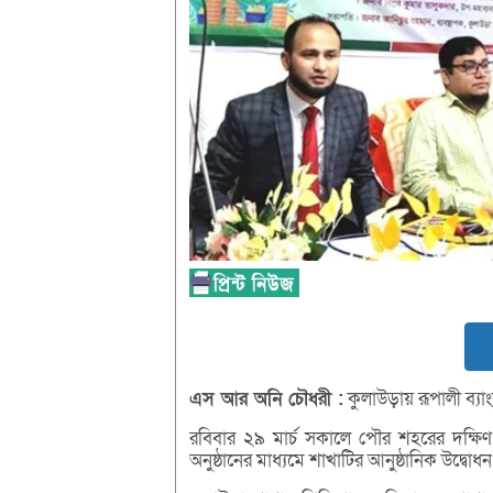
এস
আর
অনি
চৌধরী :
কুলাউড়ায় রূপালী ব্যা
রবিবার ২৯ মার্চ সকালে পৌর শহরের দক্ষিণ
অনুষ্ঠানের মাধ্যমে শাখাটির আনুষ্ঠানিক উদ্বো