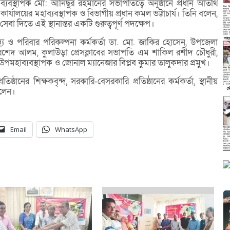
ব্যবস্থাপক মো: আনিছুর রহমানের সভাপতিত্বে অনুষ্ঠানে প্রধান অতিথি
ার্যালয়ের মহাব্যবস্থাপক ও বিভাগীয় প্রধান কমল ভট্টাচার্য। তিনি বলেন,
 দিতে এই স্থানান্তর একটি গুরুত্বপূর্ণ পদক্ষেপ।
স্থ্য ও পরিবার পরিকল্পনা কর্মকর্তা ডা. মো. জাকির হোসেন, উপজেলা
দ খোরশেদ আলম, কুলাউড়া প্রেসক্লাবের সভাপতি এম শাকিল রশীদ চৌধুরী,
মহাব্যবস্থাপক ও জোনাল ম্যানেজার বিপ্লব কুমার তালুকদার প্রমুখ।
রতিষ্ঠানের শিক্ষকবৃন্দ, সরকারি-বেসরকারি প্রতিষ্ঠানের কর্মকর্তা, স্থানীয়
িলেন।
Email
WhatsApp