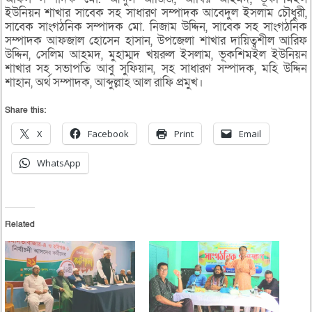
ইউনিয়ন শাখার সাবেক সহ সাধারণ সম্পাদক আবেদুল ইসলাম চৌধুরী,
সাবেক সাংগঠনিক সম্পাদক মো. নিজাম উদ্দিন, সাবেক সহ সাংগঠনিক
সম্পাদক আফজাল হোসেন হাসান, উপজেলা শাখার দায়িত্বশীল আরিফ
উদ্দিন, সেলিম আহমদ, মুহাম্মদ খয়রুল ইসলাম, ভূকশিমইল ইউনিয়ন
শাখার সহ সভাপতি আবু সুফিয়ান, সহ সাধারণ সম্পাদক, মহি উদ্দিন
শাহান, অর্থ সম্পাদক, আব্দুল্লাহ আল রাফি প্রমুখ।
Share this:
X
Facebook
Print
Email
WhatsApp
Related