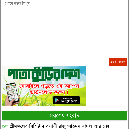
সর্বশেষ সংবাদ
শ্রীমঙ্গলের বিশিষ্ট ব্যবসায়ী রাজু আহমদ বাদল আর নেই